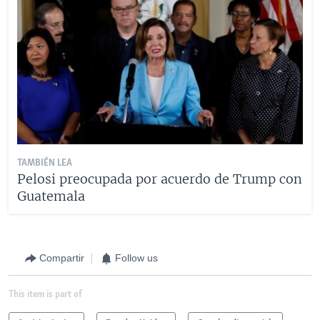
TAMBIÉN LEA
Pelosi preocupada por acuerdo de Trump con
Guatemala
Compartir
Follow us
This item is part of