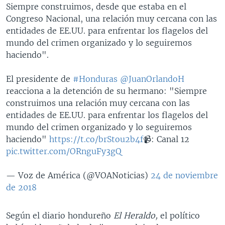
Siempre construimos, desde que estaba en el
Congreso Nacional, una relación muy cercana con las
entidades de EE.UU. para enfrentar los flagelos del
mundo del crimen organizado y lo seguiremos
haciendo".
El presidente de
#Honduras
@JuanOrlandoH
reacciona a la detención de su hermano: "Siempre
construimos una relación muy cercana con las
entidades de EE.UU. para enfrentar los flagelos del
mundo del crimen organizado y lo seguiremos
haciendo"
https://t.co/brStou2b4f
📹: Canal 12
pic.twitter.com/ORnguFy3gQ
— Voz de América (@VOANoticias)
24 de noviembre
de 2018
Según el diario hondureño
El Heraldo,
el político