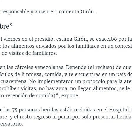
 responsable y ausente”, comenta Girón.
bre”
l viernes en el presidio, estima Girón, se exacerbó por l
e los alimentos enviados por los familiares en un conte
 de visitas de familiares.
 las cárceles venezolanas. Depende (el recluso) de que 
tículos de limpieza, comida, y te encuentras en un país 
 cuarentena. No implementaron un protocolo para la ate
prohíben visitas, no hay agua, no llegan alimentos, se l
o o retención de comida)”, expone.
 las 75 personas heridas están recluidas en el Hospital
re, y el resto regresó al penal por solo presentar herida
ervatorio.