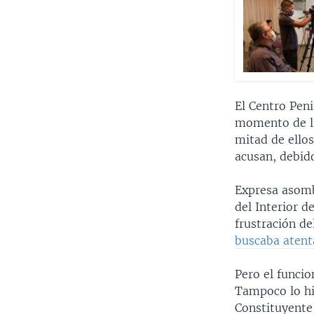
El Centro Peni
momento de la 
mitad de ellos
acusan, debido
Expresa asombr
del Interior d
frustración de
buscaba atent
Pero el funcio
Tampoco lo hi
Constituyente