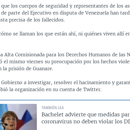
 que los cuerpos de seguridad y representantes de los a
s de parte del Ejecutivo en disputa de Venezuela han tar
sta precisa de los fallecidos.
ómo se llaman los que están ahí, ni quiénes viven allí en
 la Alta Comisionada para los Derechos Humanos de las 
ó el mismo viernes su preocupación por los hechos viol
 la prisión de Guanare.
Gobierno a investigar, resolver el hacinamiento y garan
ibió la organización en su cuenta de Twitter.
TAMBIÉN LEA
Bachelet advierte que medidas para
coronavirus no deben violar los D