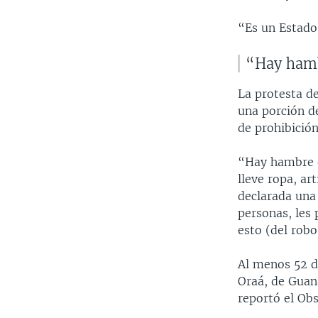
“Es un Estado
“Hay ham
La protesta de
una porción d
de prohibición
“Hay hambre en
lleve ropa, ar
declarada una
personas, les 
esto (del rob
Al menos 52 de
Oraá, de Guana
reportó el Obs