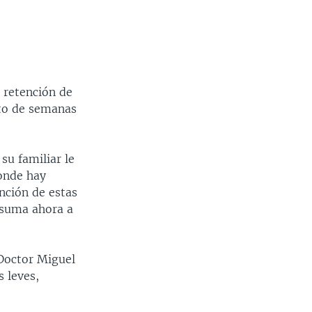
a retención de
xto de semanas
su familiar le
donde hay
nción de estas
e suma ahora a
 Doctor Miguel
s leves,