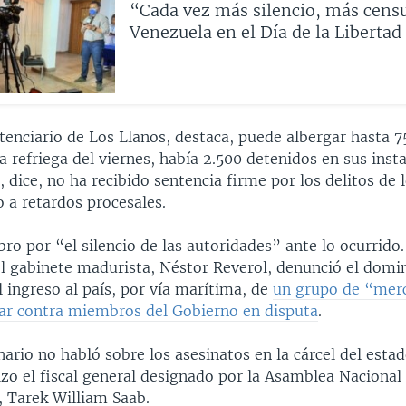
“Cada vez más silencio, más cens
Venezuela en el Día de la Libertad
tenciario de Los Llanos, destaca, puede albergar hasta 75
refriega del viernes, había 2.500 detenidos en sus insta
, dice, no ha recibido sentencia firme por los delitos de 
 a retardos procesales.
o por “el silencio de las autoridades” ante lo ocurrido.
el gabinete madurista, Néstor Reverol, denunció el domi
l ingreso al país, por vía marítima, de
un grupo de “mer
ar contra miembros del Gobierno en disputa
.
nario no habló sobre los asesinatos en la cárcel del esta
zo el fiscal general designado por la Asamblea Nacional
, Tarek William Saab.