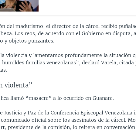
ón del madurismo, el director de la cárcel recibió puñala
abeza. Los reos, de acuerdo con el Gobierno en disputa, 
o y objetos punzantes.
a violencia y lamentamos profundamente la situación q
 humildes familias venezolanas”, declaró Varela, citada 
as.
n violenta”
ólica llamó “masacre” a lo ocurrido en Guanare.
 Justicia y Paz de la Conferencia Episcopal Venezolana i
 comunicado oficial sobre los asesinatos de la cárcel. M
t, presidente de la comisión, lo reitera en conversación