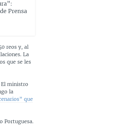
ura”:
 de Prensa
0 reos y, al
laciones. La
los que se les
 El ministro
ngo la
cenarios” que
do Portuguesa.