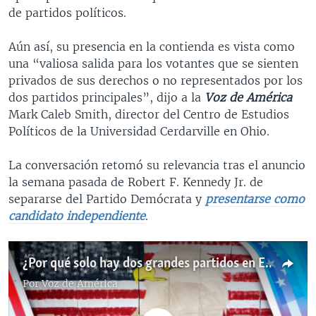
de partidos políticos.
Aún así, su presencia en la contienda es vista como
una “valiosa salida para los votantes que se sienten
privados de sus derechos o no representados por los
dos partidos principales”, dijo a la
Voz de América
Mark Caleb Smith, director del Centro de Estudios
Políticos de la Universidad Cerdarville en Ohio.
La conversación retomó su relevancia tras el anuncio
la semana pasada de Robert F. Kennedy Jr. de
separarse del Partido Demócrata y
presentarse como
candidato independiente
.
¿Por qué solo hay dos grandes partidos en EEUU?
Por
Voz de América