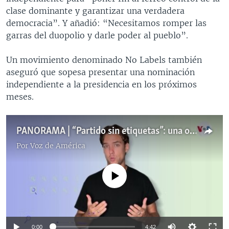
clase dominante y garantizar una verdadera
democracia”. Y añadió: “Necesitamos romper las
garras del duopolio y darle poder al pueblo”.
Un movimiento denominado No Labels también
aseguró que sopesa presentar una nominación
independiente a la presidencia en los próximos
meses.
PANORAMA | “Partido sin etiquetas”: una opción ante el descontento con Biden y Trump
Por
Voz de América
No media source currently available
0:00
4:42