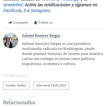
newsletter
. Activa las notificaciones y síguenos en
Facebook
,
X
e
Instagram
.
Compartir
Follow us
Salomé Ramírez Vargas
Salomé Ramírez Vargas es una periodista
multimedia radicada en Washington, desde
donde produce historias de interés para América
Latina con enfoque en temas como políticas
migratorias, economía y cultura.
This item is part of
Estados Unidos
Elecciones EEUU 2024
Relacionados