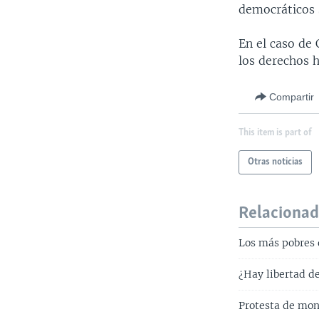
democráticos 
En el caso de
los derechos 
Compartir
This item is part of
Otras noticias
Relaciona
Los más pobres 
¿Hay libertad d
Protesta de mon