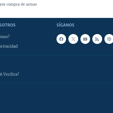
yor compra de armas
SOTROS
SÍGANOS
omos?
privacidad
A Verifica?