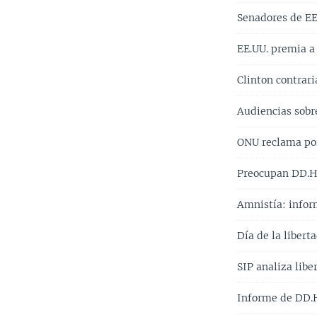
Senadores de EE
EE.UU. premia a
Clinton contrari
Audiencias sob
ONU reclama po
Preocupan DD.H
Amnistía: infor
Día de la libert
SIP analiza libe
Informe de DD.