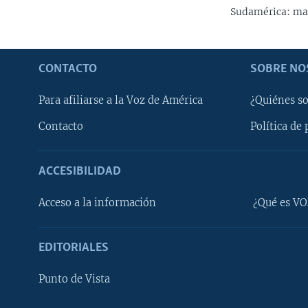
Sudamérica: ma
CONTACTO
SOBRE NO
Para afiliarse a la Voz de América
¿Quiénes s
Contacto
Política de 
ACCESIBILIDAD
Learning English
Acceso a la información
¿Qué es VO
SÍGANOS
EDITORIALES
Punto de Vista
Idiomas