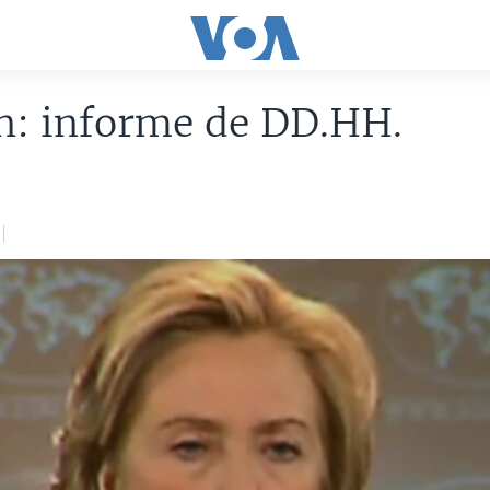
n: informe de DD.HH.