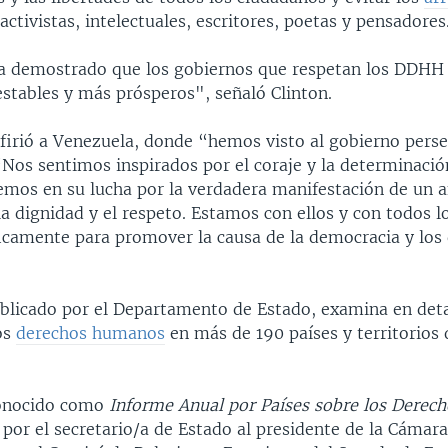
activistas, intelectuales, escritores, poetas y pensadores
ha demostrado que los gobiernos que respetan los DDHH
stables y más prósperos", señaló Clinton.
firió a Venezuela, donde “hemos visto al gobierno perse
“Nos sentimos inspirados por el coraje y la determinació
vemos en su lucha por la verdadera manifestación de un 
la dignidad y el respeto. Estamos con ellos y con todos l
ficamente para promover la causa de la democracia y los
ublicado por el Departamento de Estado, examina en deta
os
derechos humanos
en más de 190 países y territorios 
conocido como
Informe Anual por Países sobre los Dere
por el secretario/a de Estado al presidente de la Cámar