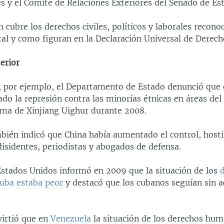
s y el Comité de Relaciones Exteriores del Senado de Es
 cubre los derechos civiles, políticos y laborales reconoc
 tal y como figuran en la Declaración Universal de Dere
erior
, por ejemplo, el Departamento de Estado denunció que 
o la represión contra las minorías étnicas en áreas del 
ma de Xinjiang Uighur durante 2008.
mbién indicó que China había aumentado el control, host
isidentes, periodistas y abogados de defensa.
 Estados Unidos informó en 2009 que la situación de los
uba estaba peor
y destacó que los cubanos seguían sin a
irtió que en
Venezuela
la situación de los derechos hu