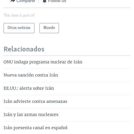
Compartir
Follow us
This item is part of
Otras noticias
Mundo
Relacionados
ONU indaga programa nuclear de Irán
Nueva sanción contra Irán
EE.UU.: alerta sobre Irán
Irán advierte contra amenazas
Irán y las armas nucleares
Irán presenta canal en español