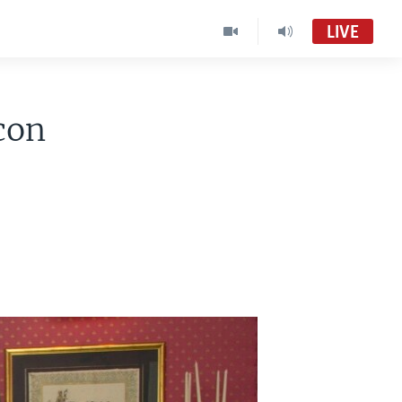
LIVE
con