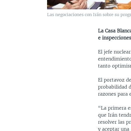
Las negociaciones con Irán sobre su prog
La Casa Blanca
e inspeccione
El jefe nuclea
entendimiento
tanto optimis
El portavoz de
probabilidad 
razones para e
“La primera e
que Irán tend
resolver las 
y aceptar una 