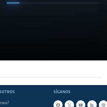
SOTROS
SÍGANOS
omos?