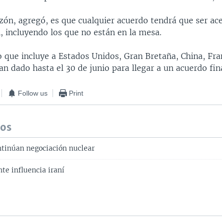
zón, agregó, es que cualquier acuerdo tendrá que ser ac
n, incluyendo los que no están en la mesa.
o que incluye a Estados Unidos, Gran Bretaña, China, Fra
n dado hasta el 30 de junio para llegar a un acuerdo fina
Follow us
Print
dos
ontinúan negociación nuclear
te influencia iraní