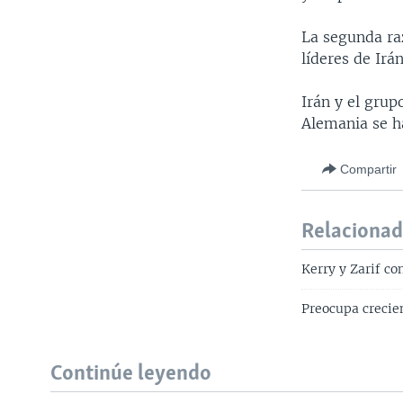
La segunda ra
líderes de Irá
Irán y el grup
Alemania se ha
Compartir
Relaciona
Kerry y Zarif c
Preocupa crecien
Continúe leyendo