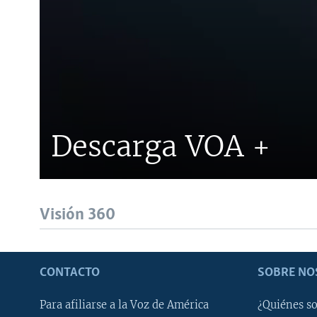
Descarga VOA +
Visión 360
CONTACTO
SOBRE NO
Para afiliarse a la Voz de América
¿Quiénes s