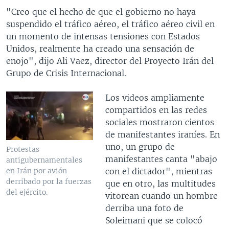
"Creo que el hecho de que el gobierno no haya
suspendido el tráfico aéreo, el tráfico aéreo civil en
un momento de intensas tensiones con Estados
Unidos, realmente ha creado una sensación de
enojo", dijo Ali Vaez, director del Proyecto Irán del
Grupo de Crisis Internacional.
Los videos ampliamente
compartidos en las redes
sociales mostraron cientos
de manifestantes iraníes. En
uno, un grupo de
Protestas
manifestantes canta "abajo
antigubernamentales
con el dictador", mientras
en Irán por avión
derribado por la fuerzas
que en otro, las multitudes
del ejército.
vitorean cuando un hombre
derriba una foto de
Soleimani que se colocó