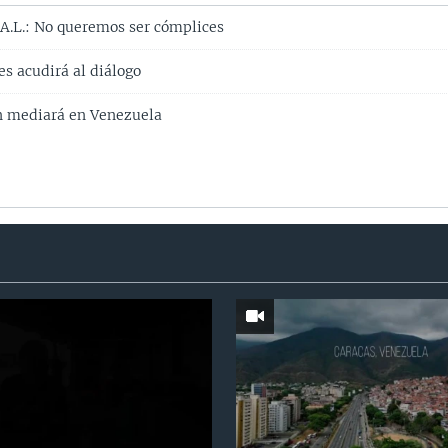
 A.L.: No queremos ser cómplices
s acudirá al diálogo
n mediará en Venezuela