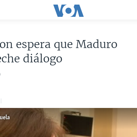
son espera que Maduro
che diálogo
a
uela