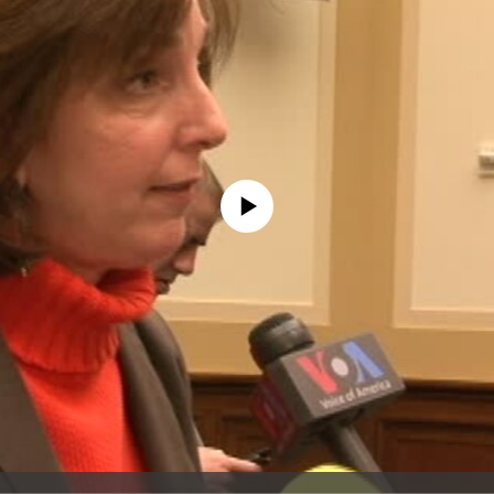
No media source currently available