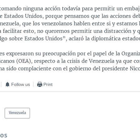
omando ninguna acción todavía para permitir un embaj
e Estados Unidos, porque pensamos que las acciones d
nezuela, que los venezolanos hablen entre si y estamos
a facilitar esto, no queremos permitir una distracción y 
algo sobre Estados Unidos”, aclaró la diplomática estado
res expresaron su preocupación por el papel de la Organi
canos (OEA), respecto a la crisis de Venezuela ya que c
ha sido complaciente con el gobierno del presidente Nic
Follow us
Print
Venezuela
dos