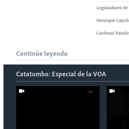
Legisladores de
Henrique Caprile
Cardenal Paroli
Continúe leyendo
Catatumbo: Especial de la VOA
Learning English
SÍGANOS