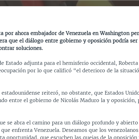
ta por ahora embajador de Venezuela en Washington per
era que el diálogo entre gobierno y oposición podría ser
ontrar soluciones.
de Estado adjunta para el hemisferio occidental, Roberta
ocupación por lo que calificó “el deterioro de la situaci
a estadounidense reiteró, no obstante, que Estados Unid
ndo entre el gobierno de Nicolás Maduro la y oposición, 
e se abra el camino para un diálogo profundo y abierto
 que enfrenta Venezuela. Deseamos que los venezolanos 
ta oportunidad, que escuchen las quejas de la oposició