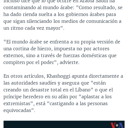
Incluso dice que lo que ocurre en Arabia Saudí ha
contaminando al mundo árabe: "Como resultado, se
ha dado rienda suelta a los gobiernos árabes para
que sigan silenciando los medios de comunicación a
un ritmo cada vez mayor".
"El mundo árabe se enfrenta a su propia versión de
una cortina de hierro, impuesta no por actores
externos, sino a través de fuerzas domésticas que
compiten por el poder", advierte.
En otros artículos, Khashoggi apunta directamente a
las autoridades saudíes y asegura que "están
creando un desastre total en el Líbano" o que el
príncipe heredero en su afán por "aplastar a los
extremistas", está "castigando a las personas
equivocadas".