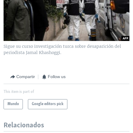
Sigue su curso investigación turca sobre desaparición del
periodista Jamal Khashoggi.
Compartir
Follow us
This item is part of
Mundo
Google editors pick
Relacionados