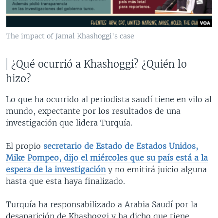
The impact of Jamal Khashoggi's case
¿​Qué ocurrió a Khashoggi? ¿Quién lo
hizo?
Lo que ha ocurrido al periodista saudí tiene en vilo al
mundo, expectante por los resultados de una
investigación que lidera Turquía.
El propio
secretario de Estado de Estados Unidos,
Mike Pompeo, dijo el miércoles que su país está a la
espera de la investigación
y no emitirá juicio alguna
hasta que esta haya finalizado.
Turquía ha responsabilizado a Arabia Saudí por la
desaparición de Khashoggi y ha dicho que tiene