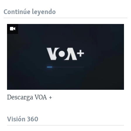
Continúe leyendo
Descarga VOA +
Visión 360