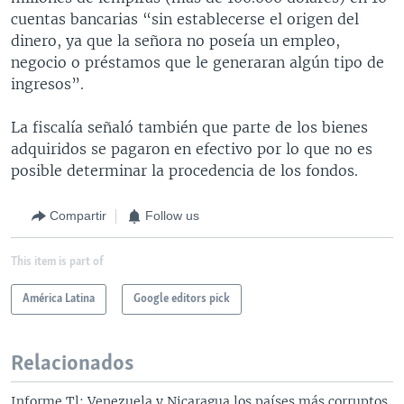
cuentas bancarias “sin establecerse el origen del
dinero, ya que la señora no poseía un empleo,
negocio o préstamos que le generaran algún tipo de
ingresos”.
La fiscalía señaló también que parte de los bienes
adquiridos se pagaron en efectivo por lo que no es
posible determinar la procedencia de los fondos.
Compartir
Follow us
This item is part of
América Latina
Google editors pick
Relacionados
Informe Tl: Venezuela y Nicaragua los países más corruptos