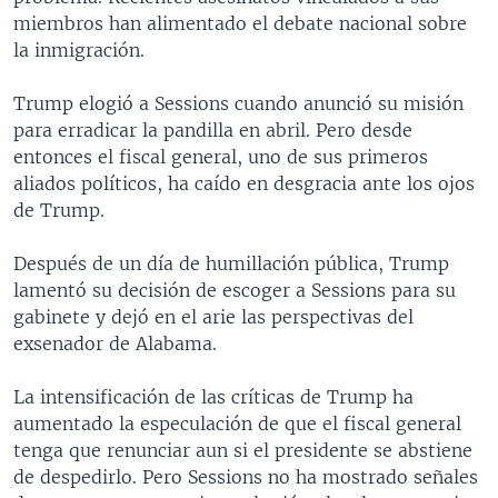
miembros han alimentado el debate nacional sobre
la inmigración.
Trump elogió a Sessions cuando anunció su misión
para erradicar la pandilla en abril. Pero desde
entonces el fiscal general, uno de sus primeros
aliados políticos, ha caído en desgracia ante los ojos
de Trump.
Después de un día de humillación pública, Trump
lamentó su decisión de escoger a Sessions para su
gabinete y dejó en el arie las perspectivas del
exsenador de Alabama.
La intensificación de las críticas de Trump ha
aumentado la especulación de que el fiscal general
tenga que renunciar aun si el presidente se abstiene
de despedirlo. Pero Sessions no ha mostrado señales