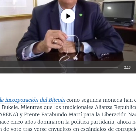
No media source currently available
2:13
INSERTAR
la incorporación del Bitcoin
como segunda moneda han c
 Bukele. Mientras que los tradicionales Alianza Republic
(ARENA) y Frente Farabundo Martí para la Liberación Na
ace cinco años dominaron la política partidaria, ahora n
n de voto tras verse envueltos en escándalos de corrupci