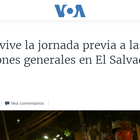
 vive la jornada previa a la
ones generales en El Salv
4
Vea comentarios