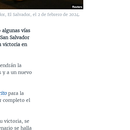
r, El Salvador, el 2 de febrero de 2024.
 algunas vías
 San Salvador
 victoria en
endrán la
s y a un nuevo
ito
para la
r completo el
 victoria, se
enario se halla