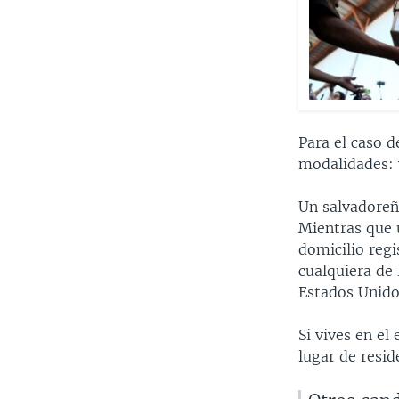
Para el caso d
modalidades: v
Un salvadoreño
Mientras que 
domicilio regi
cualquiera de 
Estados Unido
Si vives en el
lugar de resi