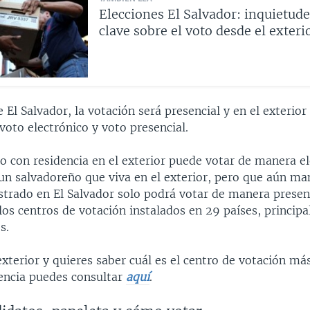
Elecciones El Salvador: inquietude
clave sobre el voto desde el exteri
e El Salvador, la votación será presencial y en el exterior
oto electrónico y voto presencial.
 con residencia en el exterior puede votar de manera el
un salvadoreño que viva en el exterior, pero que aún ma
strado en El Salvador solo podrá votar de manera presen
los centros de votación instalados en 29 países, princip
s.
 exterior y quieres saber cuál es el centro de votación má
dencia puedes consultar
aquí
.