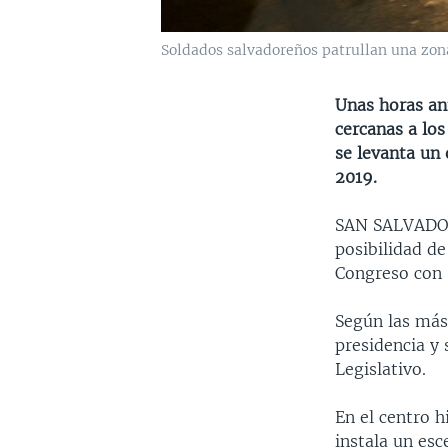
Soldados salvadoreños patrullan una zona 
Unas horas ant
cercanas a los
se levanta un 
2019.
SAN SALVAD
posibilidad de
Congreso con 
Según las más
presidencia y
Legislativo.
En el centro h
instala un esc