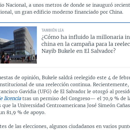
acio Nacional, a unos metros de donde se inauguró recien
ional, un gran edificio moderno financiado por China.
TAMBIÉN LEA
¿Cómo ha influido la millonaria i
china en la campaña para la reele
Nayib Bukele en El Salvador?
estas de opinión, Bukele saldrá reelegido este 4 de febr
nstitucional de una reelección continua. Recientemente, 
rancisco Gavidia (UFG) de El Salvador le otorgó al pres
 licencia
tras un permiso del Congreso— el 70,9 % de la
s que la Universidad Centroamericana José Simeón Caña
un 81,9 % de apoyo.
es de las elecciones, algunos ciudadanos en varios punt