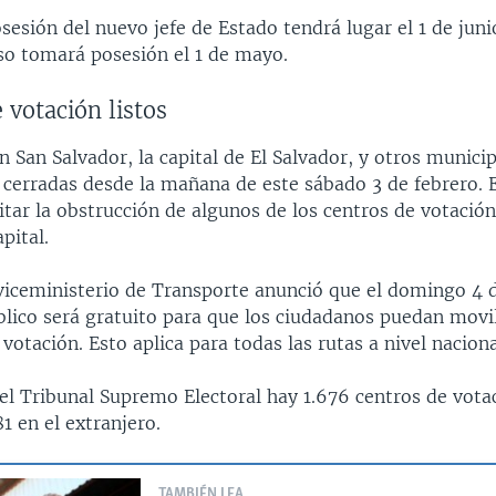
esión del nuevo jefe de Estado tendrá lugar el 1 de juni
so tomará posesión el 1 de mayo.
 votación listos
en San Salvador, la capital de El Salvador, y otros munici
 cerradas desde la mañana de este sábado 3 de febrero. E
itar la obstrucción de algunos de los centros de votaci
pital.
viceministerio de Transporte anunció que el domingo 4 d
blico será gratuito para que los ciudadanos puedan movil
 votación. Esto aplica para todas las rutas a nivel naciona
el Tribunal Supremo Electoral hay 1.676 centros de votac
81 en el extranjero.
TAMBIÉN LEA