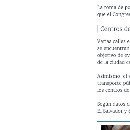
La toma de pos
que el Congre
Centros de
Varias calles 
se encuentran
objetivo de ev
de la ciudad ca
Asimismo, el 
transporte pú
los centros de
Según datos d
El Salvador y 