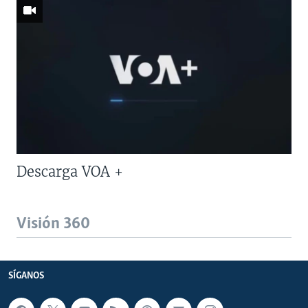
Descarga VOA +
Visión 360
SÍGANOS