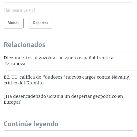
This item is part of
Mundo
Deportes
Relacionados
Diez muertos al zozobrar pesquero español frente a
Terranova
EE. UU. califica de "dudosos" nuevos cargos contra Navalny,
crítico del Kremlin
¿Ha desencadenado Ucrania un despertar geopolítico en
Europa?
Continúe leyendo