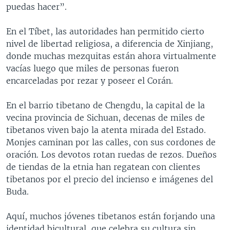
puedas hacer”.
En el Tíbet, las autoridades han permitido cierto
nivel de libertad religiosa, a diferencia de Xinjiang,
donde muchas mezquitas están ahora virtualmente
vacías luego que miles de personas fueron
encarceladas por rezar y poseer el Corán.
En el barrio tibetano de Chengdu, la capital de la
vecina provincia de Sichuan, decenas de miles de
tibetanos viven bajo la atenta mirada del Estado.
Monjes caminan por las calles, con sus cordones de
oración. Los devotos rotan ruedas de rezos. Dueños
de tiendas de la etnia han regatean con clientes
tibetanos por el precio del incienso e imágenes del
Buda.
Aquí, muchos jóvenes tibetanos están forjando una
identidad bicultural, que celebra su cultura sin