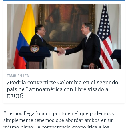
TAMBIÉN LEA
¿Podría convertirse Colombia en el segundo
país de Latinoamérica con libre visado a
EEUU?
“Hemos llegado a un punto en el que podemos y
simplemente tenemos que abordar ambos en un
mismo plano: la competencia geopolítica y los