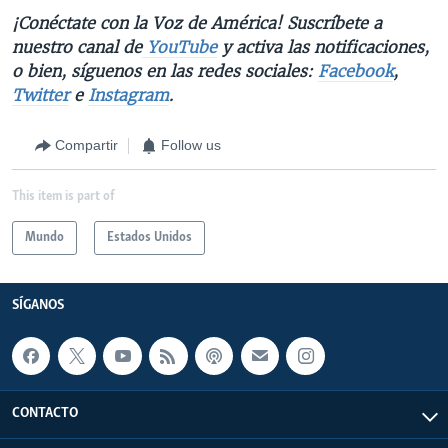
¡Conéctate con la Voz de América! Suscríbete a
nuestro canal de
YouTube
y activa las notificaciones,
o bien, síguenos en las redes sociales:
Facebook
,
Twitter
e
Instagram
.
Compartir
Follow us
This item is part of
Mundo
Estados Unidos
SÍGANOS
CONTACTO