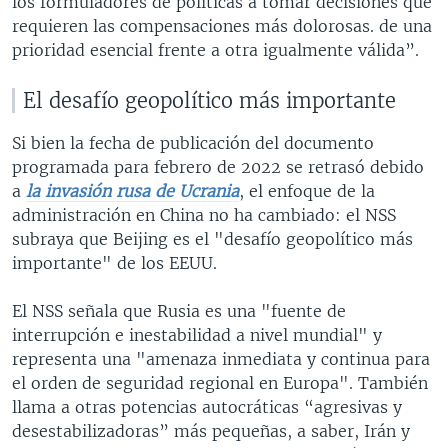
los formuladores de políticas a tomar decisiones que
requieren las compensaciones más dolorosas. de una
prioridad esencial frente a otra igualmente válida”.
El desafío geopolítico más importante
Si bien la fecha de publicación del documento
programada para febrero de 2022 se retrasó debido
a
la invasión rusa de Ucrania
, el enfoque de la
administración en China no ha cambiado: el NSS
subraya que Beijing es el "desafío geopolítico más
importante" de los EEUU.
El NSS señala que Rusia es una "fuente de
interrupción e inestabilidad a nivel mundial" y
representa una "amenaza inmediata y continua para
el orden de seguridad regional en Europa". También
llama a otras potencias autocráticas “agresivas y
desestabilizadoras” más pequeñas, a saber, Irán y