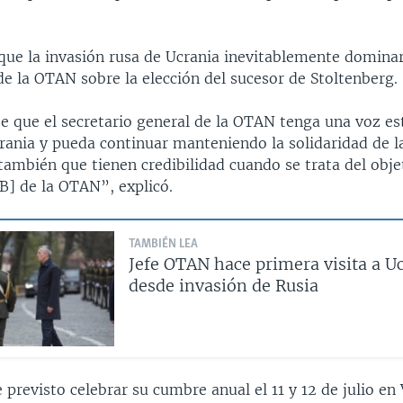
que la invasión rusa de Ucrania inevitablemente dominar
e la OTAN sobre la elección del sucesor de Stoltenberg.
e que el secretario general de la OTAN tenga una voz es
rania y pueda continuar manteniendo la solidaridad de l
también que tienen credibilidad cuando se trata del obje
B] de la OTAN”, explicó.
TAMBIÉN LEA
Jefe OTAN hace primera visita a U
desde invasión de Rusia
previsto celebrar su cumbre anual el 11 y 12 de julio en 