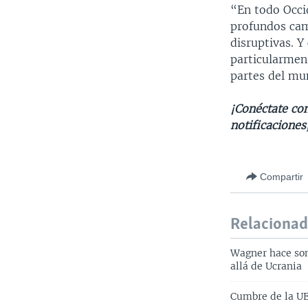
“En todo Occi
profundos cam
disruptivas. Y
particularmen
partes del mu
¡Conéctate con
notificaciones
Compartir
Relaciona
Wagner hace son
allá de Ucrania
Cumbre de la UE