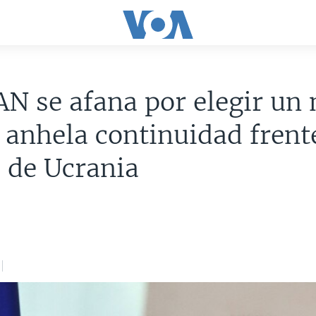
N se afana por elegir un
y anhela continuidad frente
 de Ucrania