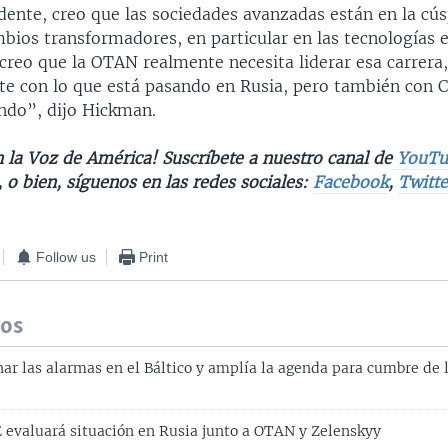
dente, creo que las sociedades avanzadas están en la cú
bios transformadores, en particular en las tecnologías
 creo que la OTAN realmente necesita liderar esa carrera
te con lo que está pasando en Rusia, pero también con C
ndo”, dijo Hickman.
 la Voz de América! Suscríbete a nuestro canal de
YouTu
, o bien, síguenos en las redes sociales:
Facebook
,
Twitte
Follow us
Print
dos
ar las alarmas en el Báltico y amplía la agenda para cumbre de
 evaluará situación en Rusia junto a OTAN y Zelenskyy