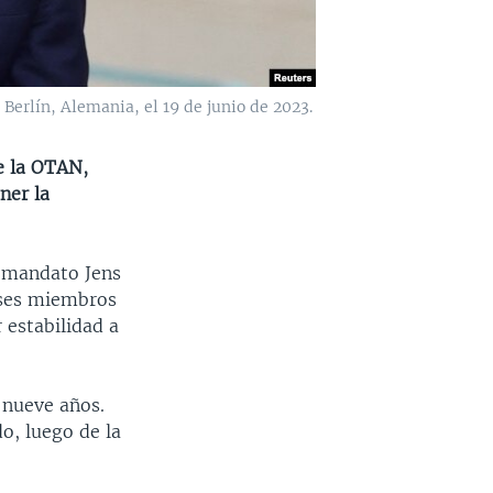
 Berlín, Alemania, el 19 de junio de 2023.
e la OTAN,
ner la
l mandato Jens
aíses miembros
 estabilidad a
 nueve años.
o, luego de la