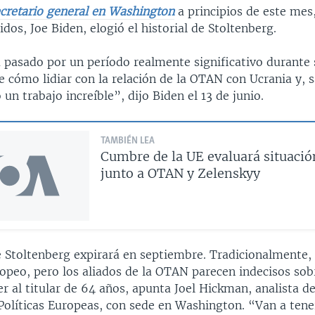
secretario general en Washington
a principios de este mes,
dos, Joe Biden, elogió el historial de Stoltenberg.
a pasado por un período realmente significativo durante
 cómo lidiar con la relación de la OTAN con Ucrania y, 
un trabajo increíble”, dijo Biden el 13 de junio.
TAMBIÉN LEA
Cumbre de la UE evaluará situació
junto a OTAN y Zelenskyy
 Stoltenberg expirará en septiembre. Tradicionalmente, 
ropeo, pero los aliados de la OTAN parecen indecisos sob
r al titular de 64 años, apunta Joel Hickman, analista d
 Políticas Europeas, con sede en Washington. “Van a tene