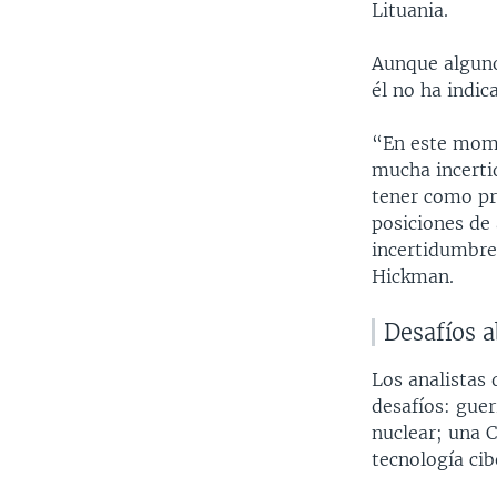
Lituania.
Aunque alguno
él no ha indic
“En este mome
mucha incerti
tener como pr
posiciones de
incertidumbre,
Hickman.
Desafíos 
Los analistas
desafíos: guer
nuclear; una 
tecnología cib