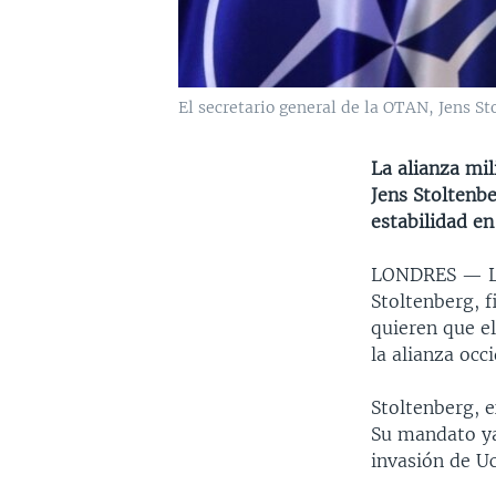
El secretario general de la OTAN, Jens St
La alianza mil
Jens Stoltenb
estabilidad en
LONDRES —
Stoltenberg, f
quieren que el
la alianza occ
Stoltenberg, 
Su mandato ya
invasión de U