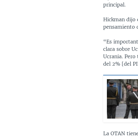
principal.
Hickman dijo 
pensamiento d
“Es important
clara sobre Uc
Ucrania. Pero 
del 2% [del PI
La OTAN tiene 