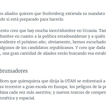
s aliados quieren que Stoltenberg extienda su mandato
ado si está preparado para hacerlo.
nto creo que hay mucha incertidumbre en Ucrania. Ta
dumbre en cuanto a la política estadounidense y a quié
esidente el próximo año; obviamente, hemos escuchado 
 algunos de los candidatos republicanos. Y creo que dada
 una gran cantidad de aliados están buscando esa estabi
abrumadores
 dicen que quienquiera que dirija la OTAN se enfrentará
ra terrestre a gran escala en Europa; los peligros de la p
China cada vez más asertiva; y nuevos teatros de compet
ernética y espacial.