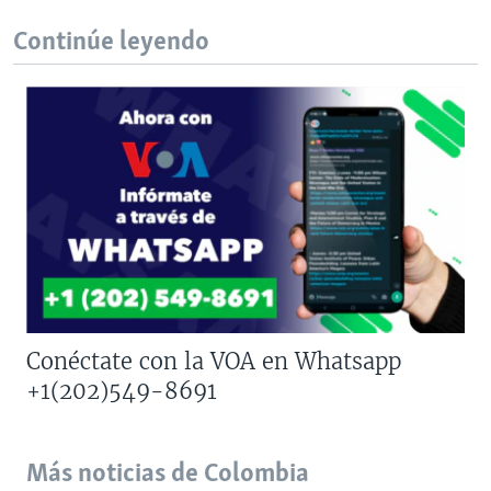
Continúe leyendo
Conéctate con la VOA en Whatsapp
+1(202)549-8691
Más noticias de Colombia