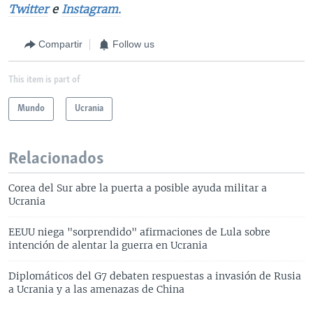
Twitter
e
Instagram.
Compartir
Follow us
This item is part of
Mundo
Ucrania
Relacionados
Corea del Sur abre la puerta a posible ayuda militar a
Ucrania
EEUU niega "sorprendido" afirmaciones de Lula sobre
intención de alentar la guerra en Ucrania
Diplomáticos del G7 debaten respuestas a invasión de Rusia
a Ucrania y a las amenazas de China