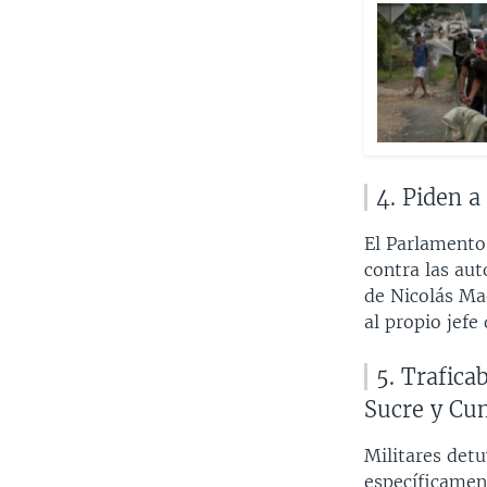
4. Piden a
El Parlamento
contra las aut
de Nicolás Mad
al propio jefe
5. Trafica
Sucre y C
Militares detu
específicamen