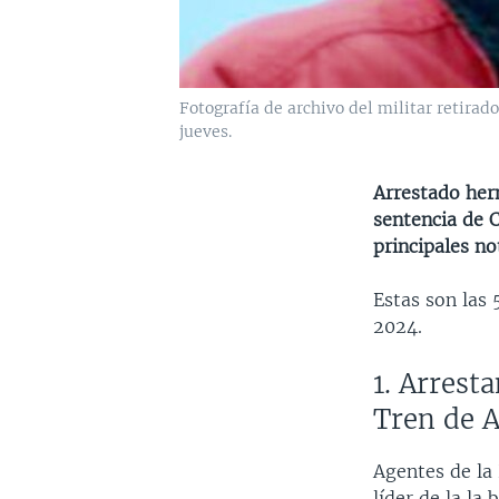
Fotografía de archivo del militar retirad
jueves.
Arrestado her
sentencia de C
principales n
Estas son las
2024.
1. Arrest
Tren de 
Agentes de la
líder de la l