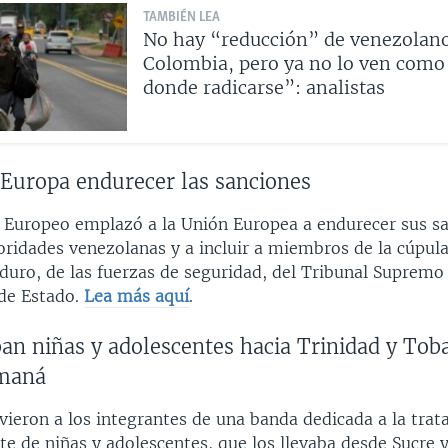
TAMBIÉN LEA
No hay “reducción” de venezolan
Colombia, pero ya no lo ven como
donde radicarse”: analistas
 Europa endurecer las sanciones
 Europeo emplazó a la Unión Europea a endurecer sus s
oridades venezolanas y a incluir a miembros de la cúpul
uro, de las fuerzas de seguridad, del Tribunal Supremo 
 de Estado.
Lea más aquí
.
ban niñas y adolescentes hacia Trinidad y To
umaná
vieron a los integrantes de una banda dedicada a la trat
te de niñas y adolescentes, que los llevaba desde Sucre