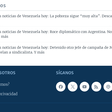
dos
s noticias de Venezuela hoy: La pobreza sigue “muy alta”. Descar
es noticias de Venezuela hoy: Roce diplomático con Argentina. N
Y más
es noticias de Venezuela hoy: Detenido otro jefe de campaña de 
elan a sindicalista. Y más
SOTROS
SÍGANOS
omos?
privacidad