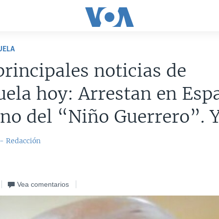
UELA
principales noticias de
ela hoy: Arrestan en Esp
no del “Niño Guerrero”. 
 - Redacción
Vea comentarios