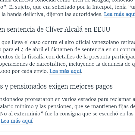
”. El sujeto, que era solicitado por la Interpol, tenía “
la banda delictiva, dijeron las autoridades.
Lea más aqu
n sentencia de Clíver Alcalá en EEUU
l que lleva el caso contra el alto oficial venezolano retira
 para el 4 de abril el dictamen de sentencia en su contra,
tos de la fiscalía con detalles de la presunta participac
 operaciones de narcotráfico, incluyendo la denuncia de q
.000 por cada envío.
Lea más aquí
.
os y pensionados exigen mejores pagos
ensionados protestaron en varios estados para reclamar 
alario mínimo y las pensiones, que se mantienen fijas 
No al exterminio” fue la consigna que se escuchó en las
.
Lea más aquí
.