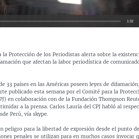
1:32
INSERTAR
 la Protección de los Periodistas alerta sobre la existenc
famación que afectan la labor periodística de comunicado
de 33 países en las Américas poseen leyes de difamación,
rte publicado esta semana por el Comité para la Protecc
CPJ) en colaboración con de la Fundación Thompson Reut
timidar a la prensa. Carlos Lauría del CPJ habló al respe
sde Perú, vía skype.
 peligro para la libertad de expresión desde el punto de
iones penales se utilizan para en muchos casos invocar q