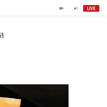
LIVE
a