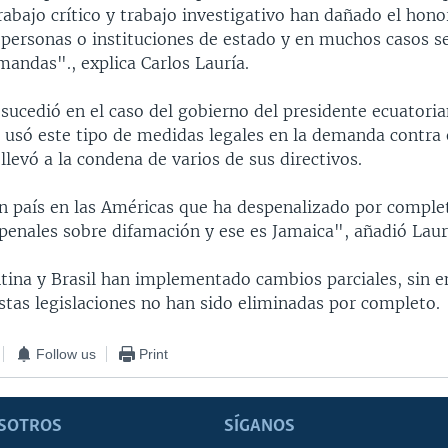
rabajo crítico y trabajo investigativo han dañado el hono
 personas o instituciones de estado y en muchos casos se
andas"., explica Carlos Lauría.
sucedió en el caso del gobierno del presidente ecuatoria
l usó este tipo de medidas legales en la demanda contra 
llevó a la condena de varios de sus directivos.
un país en las Américas que ha despenalizado por comple
penales sobre difamación y ese es Jamaica", añadió Laur
tina y Brasil han implementado cambios parciales, sin 
stas legislaciones no han sido eliminadas por completo.
Follow us
Print
SOTROS
SÍGANOS