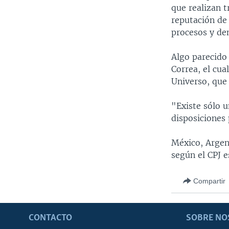
que realizan t
reputación de
procesos y dem
Algo parecido 
Correa, el cua
Universo, que 
"Existe sólo 
disposiciones 
México, Argen
según el CPJ e
Compartir
CONTACTO
SOBRE NO