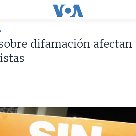
A
sobre difamación afectan 
istas