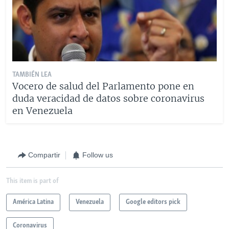
TAMBIÉN LEA
Vocero de salud del Parlamento pone en
duda veracidad de datos sobre coronavirus
en Venezuela
Compartir
Follow us
This item is part of
América Latina
Venezuela
Google editors pick
Coronavirus