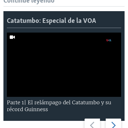
Continúe leyendo
Catatumbo: Especial de la VOA
Parte 1| El relámpago del Catatumbo y su
récord Guinness
Previous
Next