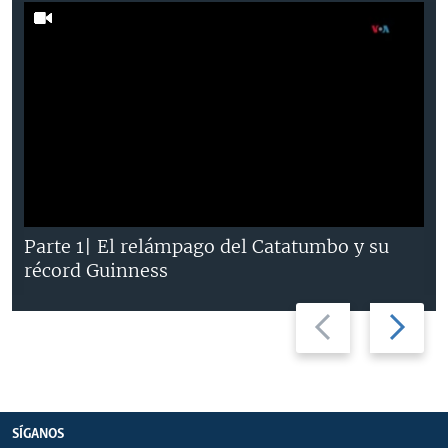
Parte 1| El relámpago del Catatumbo y su
récord Guinness
Previous
Next
slide
slide
SÍGANOS