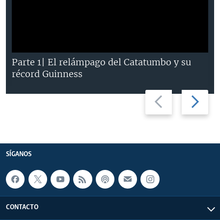
Parte 1| El relámpago del Catatumbo y su
récord Guinness
Previous
Next
slide
slide
SÍGANOS
CONTACTO