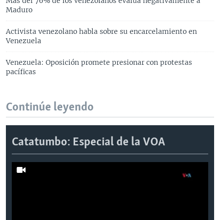
Más del 76% de los venezolanos evalúa negativamente a
Maduro
Activista venezolano habla sobre su encarcelamiento en
Venezuela
Venezuela: Oposición promete presionar con protestas
pacíficas
Continúe leyendo
Catatumbo: Especial de la VOA