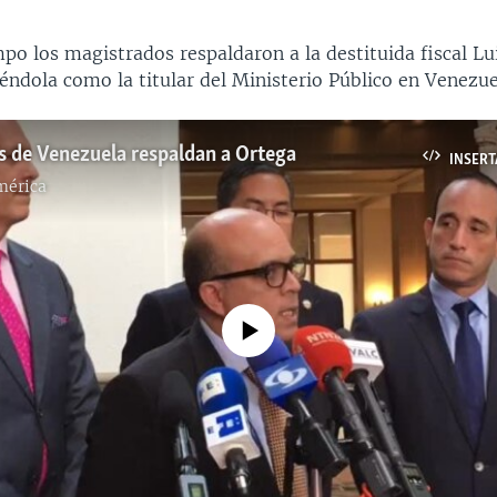
po los magistrados respaldaron a la destituida fiscal Lu
éndola como la titular del Ministerio Público en Venezue
 de Venezuela respaldan a Ortega
INSERT
mérica
No media source currently available