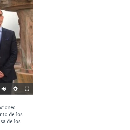
SHARE
nciones
nto de los
sa de los