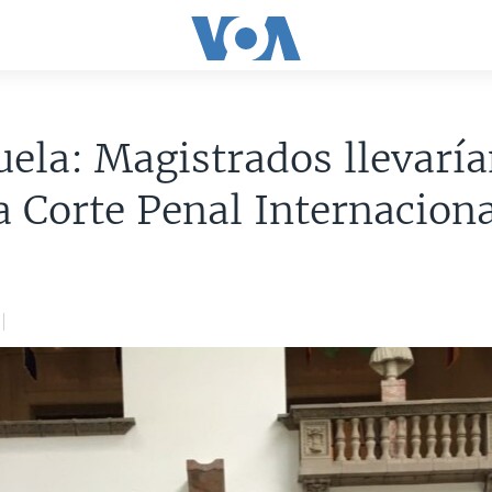
ela: Magistrados llevarí
 a Corte Penal Internacion