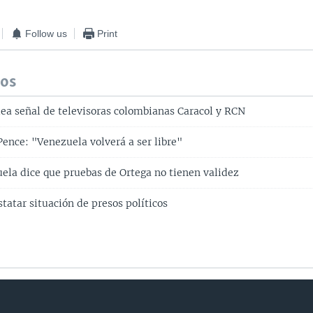
Follow us
Print
dos
ea señal de televisoras colombianas Caracol y RCN
ence: "Venezuela volverá a ser libre"
uela dice que pruebas de Ortega no tienen validez
tatar situación de presos políticos