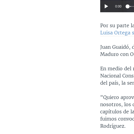
0:00
Por su parte l
Luisa Ortega 
Juan Guaidó, 
Maduro con Od
En medio del 
Nacional Cons
del país, la s
"Quiero aprov
nosotros, los
capítulos de l
fuimos convoc
Rodríguez.