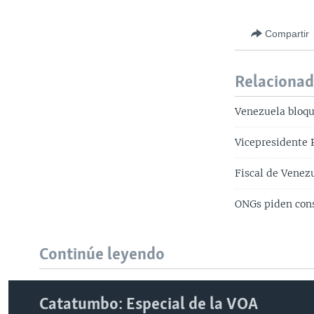
Compartir
Relaciona
Venezuela bloqu
Vicepresidente P
Fiscal de Venez
ONGs piden cons
Continúe leyendo
Catatumbo: Especial de la VOA