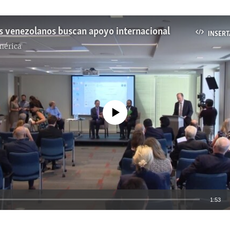
s venezolanos buscan apoyo internacional
INSERT
mérica
No media source currently available
1:53
INSERTAR