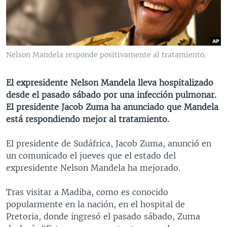
MULTIMEDIA
VENEZUELA
NICARAGUA
ECONOMÍA
PROGRAMAS TV
BRASIL
ENTRETENIMIENTO Y CULTURA
VIDEOS
RADIO
TECNOLOGÍA
FOTOGRAFÍA
EL MUNDO AL DÍA
Nelson Mandela responde positivamente al tratamiento.
DIRECT
DEPORTES
AUDIOS
FORO INTERAMERICANO
AVANCE INFORMATIVO
El expresidente Nelson Mandela lleva hospitalizado
DOCUMENTALES DE LA VOA
CIENCIA Y SALUD
VISIÓN 360
AUDIONOTICIAS
desde el pasado sábado por una infección pulmonar.
LAS CLAVES
BUENOS DÍAS AMÉRICA
El presidente Jacob Zuma ha anunciado que Mandela
Learning English
está respondiendo mejor al tratamiento.
PANORAMA
ESTADOS UNIDOS AL DÍA
SÍGANOS
EL MUNDO AL DÍA [RADIO]
El presidente de Sudáfrica, Jacob Zuma, anunció en
un comunicado el jueves que el estado del
FORO [RADIO]
expresidente Nelson Mandela ha mejorado.
DEPORTIVO INTERNACIONAL
Idiomas
Tras visitar a Madiba, como es conocido
NOTA ECONÓMICA
popularmente en la nación, en el hospital de
ENTRETENIMIENTO
Pretoria, donde ingresó el pasado sábado, Zuma