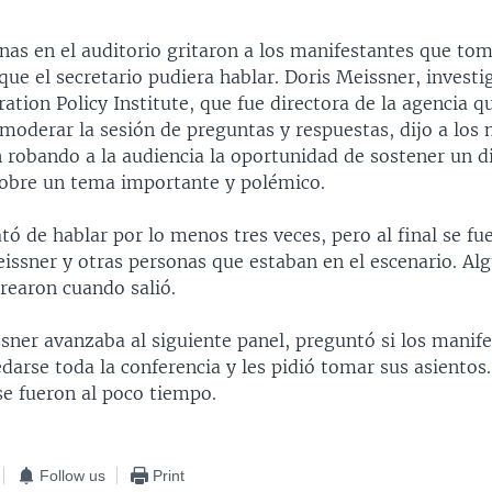
nas en el auditorio gritaron a los manifestantes que to
que el secretario pudiera hablar. Doris Meissner, investi
ation Policy Institute, que fue directora de la agencia q
 moderar la sesión de preguntas y respuestas, dijo a los
n robando a la audiencia la oportunidad de sostener un d
 sobre un tema importante y polémico.
ó de hablar por lo menos tres veces, pero al final se fu
issner y otras personas que estaban en el escenario. Alg
rearon cuando salió.
sner avanzaba al siguiente panel, preguntó si los manif
arse toda la conferencia y les pidió tomar sus asientos
e fueron al poco tiempo.
Follow us
Print