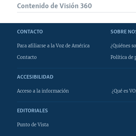
Contenido de Visión 360
CONTACTO
SOBRE NO
Para afiliarse a la Voz de América
¿Quiénes s
Contacto
Política de 
ACCESIBILIDAD
Learning English
Acceso a la información
¿Qué es VO
SÍGANOS
EDITORIALES
Punto de Vista
Idiomas