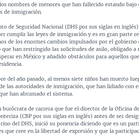
los nombres de menores que han fallecido estando bajo 
s de inmigración.
to de Seguridad Nacional (DHS por sus siglas en inglés) 
er cumplir las leyes de inmigración y es en gran parte r
s de los enormes cambios impulsados por el gobierno 
que han restringido las solicitudes de asilo, obligado a
sperar en México y añadido obstáculos para aquellos qu
esidencia.
re del año pasado, al menos siete niños han muerto lue
de las autoridades de inmigración, que han lidiado con 
que han abrumado el sistema.
burócrata de carrera que fue el director de la Oficina d
nteriza (CBP por sus siglas en inglés) antes de ser desi
erino del DHS, inició su ponencia diciendo que es un part
yes que cree en la libertad de expresión y que la participa