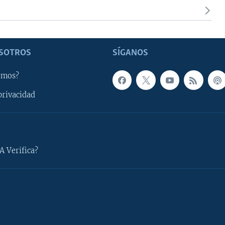
SOTROS
SÍGANOS
omos?
privacidad
A Verifica?