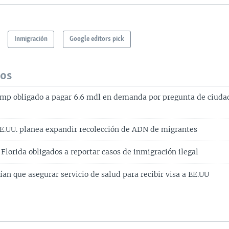
Inmigración
Google editors pick
dos
mp obligado a pagar 6.6 mdl en demanda por pregunta de ciuda
EE.UU. planea expandir recolección de ADN de migrantes
Florida obligados a reportar casos de inmigración ilegal
an que asegurar servicio de salud para recibir visa a EE.UU