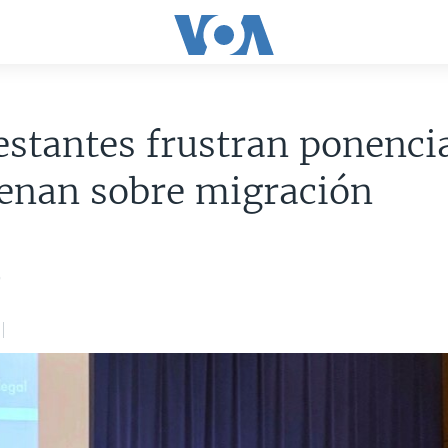
stantes frustran ponenci
enan sobre migración
9