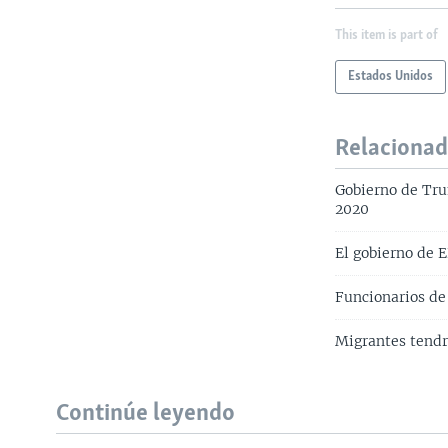
This item is part of
Estados Unidos
Relaciona
Gobierno de Tru
2020
El gobierno de 
Funcionarios de 
Migrantes tendrí
Continúe leyendo