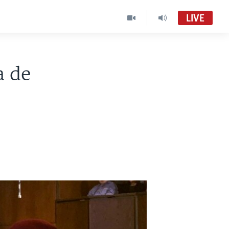
LIVE
a de