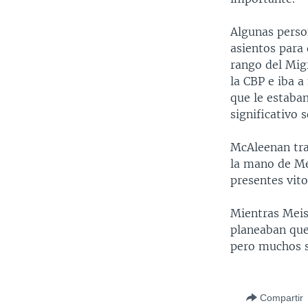
Algunas perso
asientos para 
rango del Migr
la CBP e iba a
que le estaba
significativo
McAleenan trat
la mano de Me
presentes vito
Mientras Meis
planeaban qued
pero muchos s
Compartir