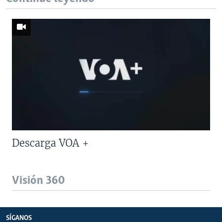
Descarga VOA +
Visión 360
SÍGANOS