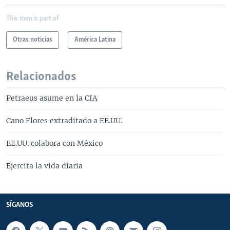
This item is part of
Otras noticias
América Latina
Relacionados
Petraeus asume en la CIA
Cano Flores extraditado a EE.UU.
EE.UU. colabora con México
Ejercita la vida diaria
SÍGANOS