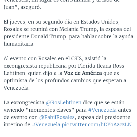
Juan”, aseguró.
El jueves, en su segundo día en Estados Unidos,
Rosales se reunirá con Melania Trump, la esposa del
presidente Donald Trump, para hablar sobre la ayuda
humanitaria.
Al evento con Rosales en el CSIS, asistió la
excongresista republicana por Florida Ileana Ross
Lehtinen, quien dijo a la
Voz de América
que es
optimista de los profundos cambios que esperan a
Venezuela.
La excongresista
@RosLehtinen
dice que se están
viviendo “momentos claves” para
#Venezuela
antes
de evento con
@FabiiRosales
, esposa del presidente
interino de
#Venezuela
pic.twitter.com/hDYoAzczLN