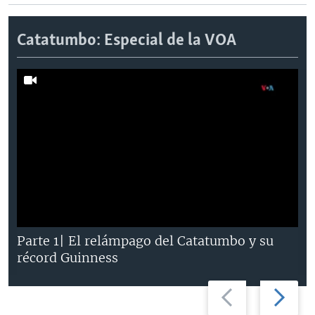
Catatumbo: Especial de la VOA
Parte 1| El relámpago del Catatumbo y su
récord Guinness
Previous
Next
slide
slide