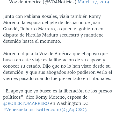
— Voz de América (@VOANoticias)
March 27, 2019
Junto con Fabiana Rosales, viaja también Romy
Moreno, la esposa del jefe de despacho de Juan
Guaidó, Roberto Marrero, a quien el gobierno en
disputa de Nicolás Maduro secuestró y mantiene
detenido hasta el momento.
Moreno, dijo a la Voz de América que el apoyo que
busca en este viaje es la liberación de su esposo y
conocer su estado. Dijo que no lo han visto desde su
detención, y que sus abogados solo pudieron verlo el
viernes pasado cuando fue presentado en tribunales.
“El apoyo que yo busco es la liberación de los presos
políticos”, dice Romy Moreno, esposa de
@ROBERTOMARRERO
en Washington DC
#Venezuela
pic.twitter.com/3CgAqfCKO3