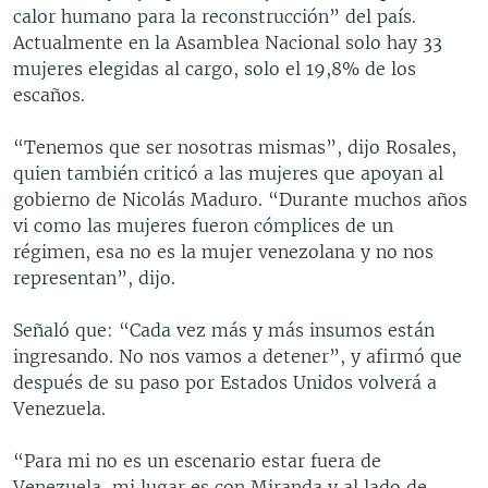
calor humano para la reconstrucción” del país.
Actualmente en la Asamblea Nacional solo hay 33
mujeres elegidas al cargo, solo el 19,8% de los
escaños.
“Tenemos que ser nosotras mismas”, dijo Rosales,
quien también criticó a las mujeres que apoyan al
gobierno de Nicolás Maduro. “Durante muchos años
vi como las mujeres fueron cómplices de un
régimen, esa no es la mujer venezolana y no nos
representan”, dijo.
Señaló que: “Cada vez más y más insumos están
ingresando. No nos vamos a detener”, y afirmó que
después de su paso por Estados Unidos volverá a
Venezuela.
“Para mi no es un escenario estar fuera de
Venezuela, mi lugar es con Miranda y al lado de