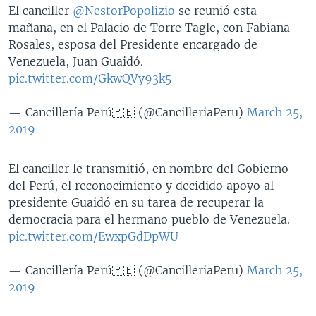
El canciller
@NestorPopolizio
se reunió esta
mañana, en el Palacio de Torre Tagle, con Fabiana
Rosales, esposa del Presidente encargado de
Venezuela, Juan Guaidó.
pic.twitter.com/GkwQVy93k5
— Cancillería Perú🇵🇪 (@CancilleriaPeru)
March 25,
2019
El canciller le transmitió, en nombre del Gobierno
del Perú, el reconocimiento y decidido apoyo al
presidente Guaidó en su tarea de recuperar la
democracia para el hermano pueblo de Venezuela.
pic.twitter.com/EwxpGdDpWU
— Cancillería Perú🇵🇪 (@CancilleriaPeru)
March 25,
2019