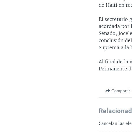
de Haití en r
El secretario 
acordada por l
Senado, Jocel
conclusión del
Suprema a la 
Al final de la
Permanente de
Compartir
Relaciona
Cancelan las ele