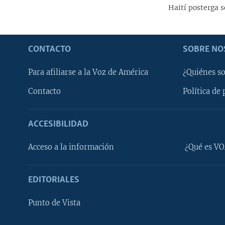
Haití posterga s
CONTACTO
SOBRE NO
Para afiliarse a la Voz de América
¿Quiénes s
Contacto
Política de 
ACCESIBILIDAD
Learning English
Acceso a la información
¿Qué es VO
SÍGANOS
EDITORIALES
Punto de Vista
Idiomas