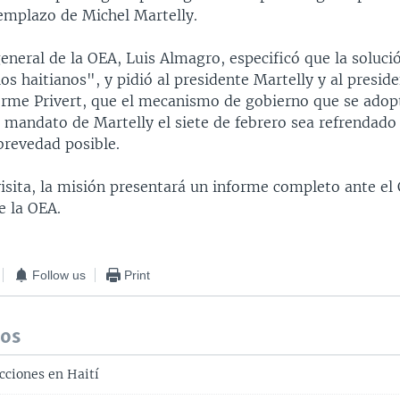
eemplazo de Michel Martelly.
general de la OEA, Luis Almagro, especificó que la soluci
os haitianos", y pidió al presidente Martelly y al preside
erme Privert, que el mecanismo de gobierno que se adopt
 mandato de Martelly el siete de febrero sea refrendado 
brevedad posible.
 visita, la misión presentará un informe completo ante el
 la OEA.
Follow us
Print
dos
cciones en Haití