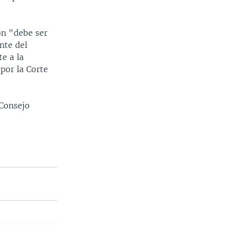
ón "debe ser
nte del
e a la
por la Corte
 Consejo