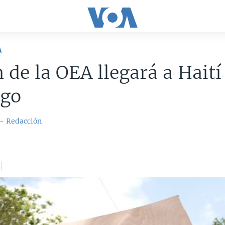
A
 de la OEA llegará a Haití
go
 - Redacción