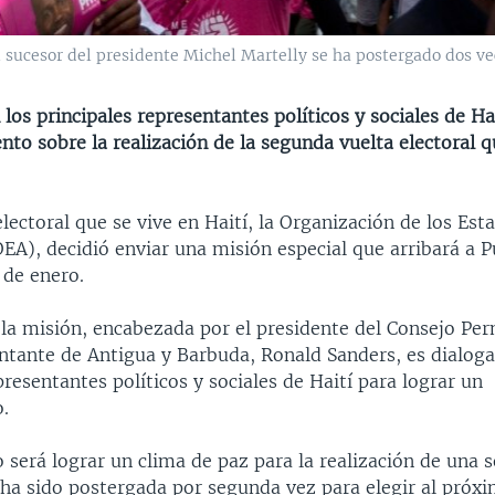
l sucesor del presidente Michel Martelly se ha postergado dos ve
 los principales representantes políticos y sociales de Ha
to sobre la realización de la segunda vuelta electoral q
 electoral que se vive en Haití, la Organización de los Est
EA), decidió enviar una misión especial que arribará a P
 de enero.
 la misión, encabezada por el presidente del Consejo Pe
ntante de Antigua y Barbuda, Ronald Sanders, es dialoga
presentantes políticos y sociales de Haití para lograr un
.
 será lograr un clima de paz para la realización de una 
 ha sido postergada por segunda vez para elegir al próx