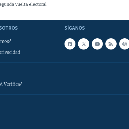
egunda vuelta electoral
SOTROS
SÍGANOS
omos?
privacidad
A Verifica?