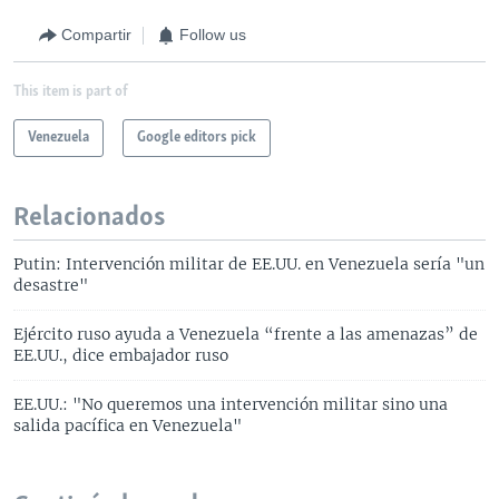
Compartir
Follow us
This item is part of
Venezuela
Google editors pick
Relacionados
Putin: Intervención militar de EE.UU. en Venezuela sería "un
desastre"
Ejército ruso ayuda a Venezuela “frente a las amenazas” de
EE.UU., dice embajador ruso
EE.UU.: "No queremos una intervención militar sino una
salida pacífica en Venezuela"