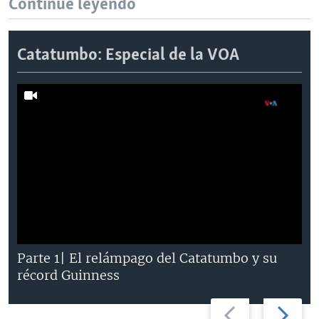
Continúe leyendo
Catatumbo: Especial de la VOA
Parte 1| El relámpago del Catatumbo y su
récord Guinness
Previous
Next