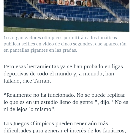
Los organizadores olímpicos permitirán a los fanáticos
publicar selfies en video de cinco segundos, que aparecerán
en pantallas gigantes en las gradas.
Pero esas herramientas ya se han probado en ligas
deportivas de todo el mundo y, a menudo, han
fallado, dice Tarrant.
“Realmente no ha funcionado. No se puede replicar
lo que es en un estadio lleno de gente ”, dijo. "No es
ni de lejos lo mismo".
Los Juegos Olímpicos pueden tener aún más
dificultades para generar el interés de los fanáticos,