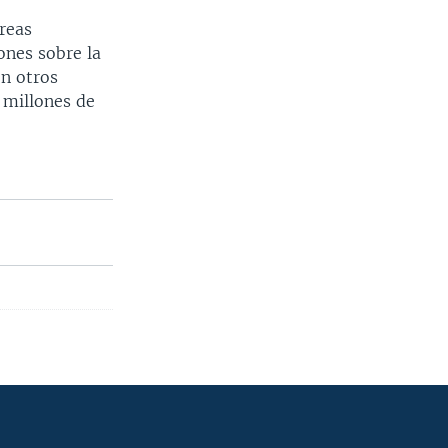
reas
ones sobre la
en otros
 millones de