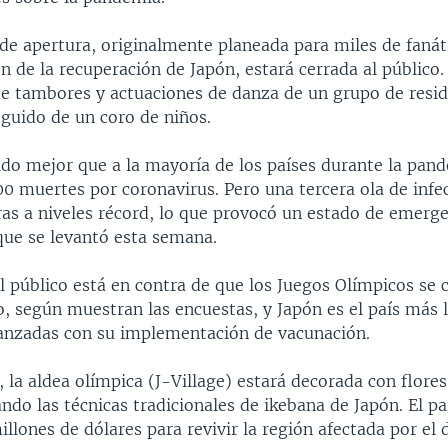
de apertura, originalmente planeada para miles de faná
n de la recuperación de Japón, estará cerrada al público
de tambores y actuaciones de danza de un grupo de resi
guido de un coro de niños.
ido mejor que a la mayoría de los países durante la pan
0 muertes por coronavirus. Pero una tercera ola de infe
fras a niveles récord, lo que provocó un estado de emerg
que se levantó esta semana.
l público está en contra de que los Juegos Olímpicos se 
, según muestran las encuestas, y Japón es el país más l
nzadas con su implementación de vacunación.
la aldea olímpica (J-Village) estará decorada con flores
ndo las técnicas tradicionales de ikebana de Japón. El p
illones de dólares para revivir la región afectada por el 