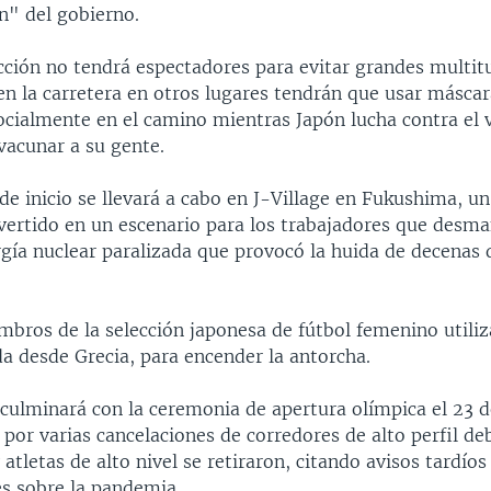
n" del gobierno.
cción no tendrá espectadores para evitar grandes multitu
en la carretera en otros lugares tendrán que usar máscar
ocialmente en el camino mientras Japón lucha contra el 
vacunar a su gente.
de inicio se llevará a cabo en J-Village en Fukushima, u
vertido en un escenario para los trabajadores que desma
rgía nuclear paralizada que provocó la huida de decenas 
mbros de la selección japonesa de fútbol femenino utiliz
da desde Grecia, para encender la antorcha.
 culminará con la ceremonia de apertura olímpica el 23 de
 por varias cancelaciones de corredores de alto perfil de
 atletas de alto nivel se retiraron, citando avisos tardíos
s sobre la pandemia.