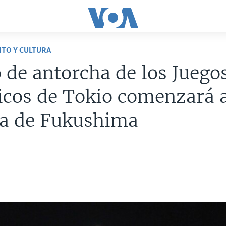
TO Y CULTURA
 de antorcha de los Juego
cos de Tokio comenzará a
a de Fukushima