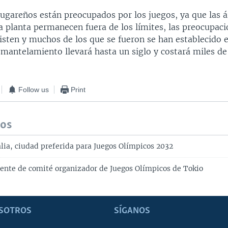
ugareños están preocupados por los juegos, ya que las á
a planta permanecen fuera de los límites, las preocupaci
isten y muchos de los que se fueron se han establecido 
smantelamiento llevará hasta un siglo y costará miles de
Follow us
Print
dos
alia, ciudad preferida para Juegos Olímpicos 2032
ente de comité organizador de Juegos Olímpicos de Tokio
SOTROS
SÍGANOS