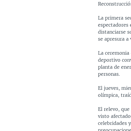
Reconstrucció
La primera se
espectadores 
distanciarse s
se apresura a 
La ceremonia 
deportivo con
planta de ene
personas.
El jueves, mie
olímpica, traí
El relevo, que
visto afectado
celebridades y
preocupacione