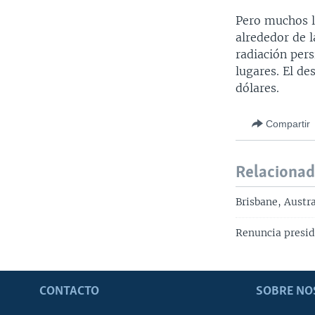
Pero muchos l
alrededor de l
radiación pers
lugares. El de
dólares.
Compartir
Relaciona
Brisbane, Austr
Renuncia presid
CONTACTO
SOBRE NO