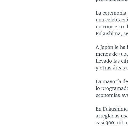
La ceremonia 
una celebració
un concierto 
Fukushima, se
A Japón le ha 
menos de 9.00
llevado las ci
y otras áreas 
La mayoría de
lo programado
economías ava
En Fukushima, 
arregladas usa
casi 300 mil m