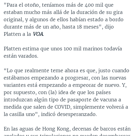
"Para el otoño, teníamos más de 400 mil que
estaban mucho más allá de la duración de su gira
original, y algunos de ellos habían estado a bordo
durante más de un año, hasta 18 meses", dijo
Platten a la
VOA
.
Platten estima que unos 100 mil marinos todavía
están varados.
“Lo que realmente teme ahora es que, justo cuando
estábamos empezando a progresar, con las nuevas
variantes está empezando a empeorar de nuevo. Y,
por supuesto, con (la) idea de que los países
introduzcan algún tipo de pasaporte de vacuna a
medida que salen de COVID, simplemente volverá a
la casilla uno", indicó desesperanzado.
En las aguas de Hong Kong, decenas de barcos están
anclados y sus tripulaciones no pueden desembarcar