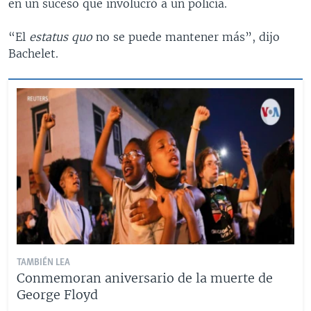
en un suceso que involucró a un policía.
“El
estatus quo
no se puede mantener más”, dijo
Bachelet.
TAMBIÉN LEA
Conmemoran aniversario de la muerte de
George Floyd