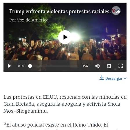
Trump enfrenta violentas protestas raciales [VERSIÓN TV]
Por
Voz de América
No media source currently available
0:00
1:37
Descargar
Las protestas en EE.UU. resuenan con las minorías en
Gran Bretaña, asegura la abogada y activista Shola
Mos-Shogbamimu.
“El abuso policial existe en el Reino Unido. El