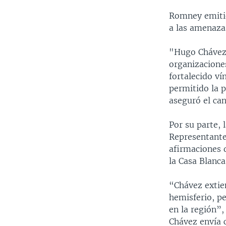
Romney emiti
a las amenaza
"Hugo Chávez 
organizacione
fortalecido ví
permitido la 
aseguró el ca
Por su parte, 
Representantes
afirmaciones 
la Casa Blanca
“Chávez extien
hemisferio, p
en la región”
Chávez envía c