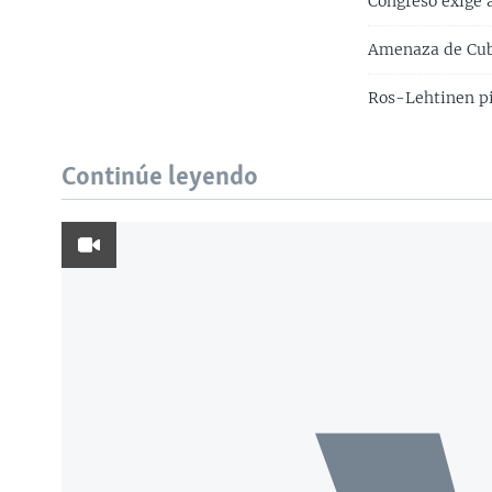
Congreso exige 
Amenaza de Cuba
Ros-Lehtinen pi
Continúe leyendo
Learning English
SÍGANOS