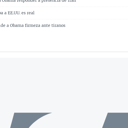
a Obama responder a presencia de Irán
 a EE.UU. es real
de a Obama firmeza ante tiranos