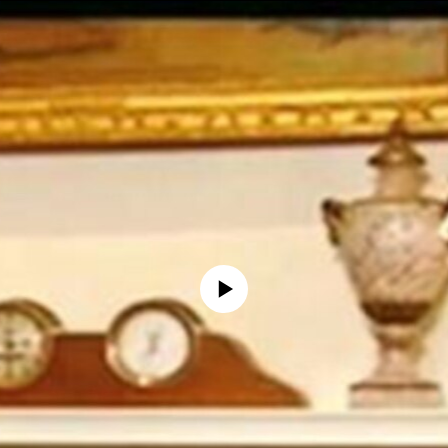
No media source currently available