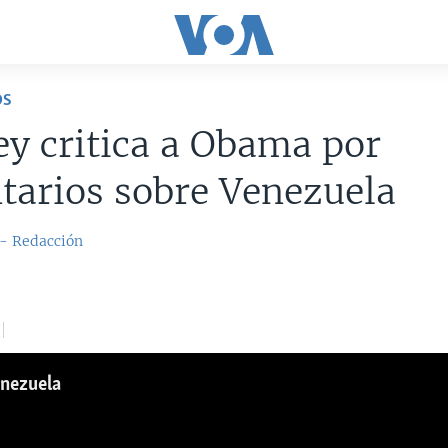
OS
y critica a Obama por
tarios sobre Venezuela
 - Redacción
enezuela