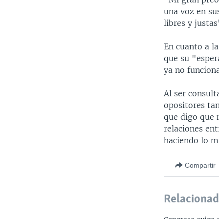
una voz en su
libres y justas
En cuanto a l
que su "esper
ya no funcion
Al ser consul
opositores ta
que digo que 
relaciones en
haciendo lo m
Compartir
Relaciona