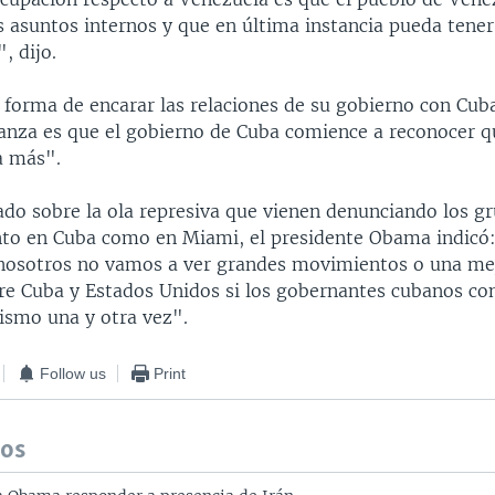
s asuntos internos y que en última instancia pueda tener
", dijo.
a forma de encarar las relaciones de su gobierno con Cub
anza es que el gobierno de Cuba comience a reconocer q
a más".
tado sobre la ola represiva que vienen denunciando los g
nto en Cuba como en Miami, el presidente Obama indicó:
nosotros no vamos a ver grandes movimientos o una mej
tre Cuba y Estados Unidos si los gobernantes cubanos co
ismo una y otra vez".
Follow us
Print
dos