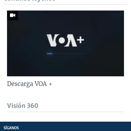
Descarga VOA +
Visión 360
SÍGANOS