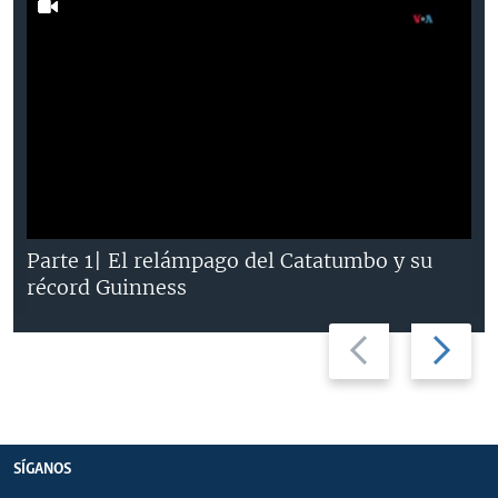
Parte 1| El relámpago del Catatumbo y su
récord Guinness
Previous
Next
slide
slide
SÍGANOS