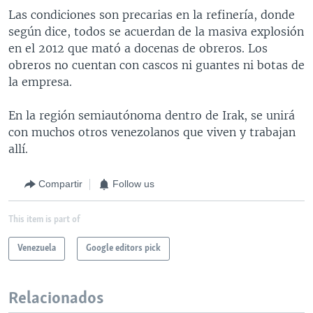
Las condiciones son precarias en la refinería, donde
según dice, todos se acuerdan de la masiva explosión
en el 2012 que mató a docenas de obreros. Los
obreros no cuentan con cascos ni guantes ni botas de
la empresa.
En la región semiautónoma dentro de Irak, se unirá
con muchos otros venezolanos que viven y trabajan
allí.
Compartir
Follow us
This item is part of
Venezuela
Google editors pick
Relacionados