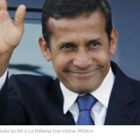
ala arribó a La Habana tras visitar México.