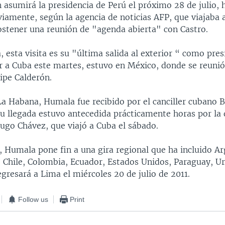
 asumirá la presidencia de Perú el próximo 28 de julio, 
iamente, según la agencia de noticias AFP, que viajaba 
sostener una reunión de "agenda abierta" con Castro.
esta visita es su "última salida al exterior “ como pres
ar a Cuba este martes, estuvo en México, donde se reunió
ipe Calderón.
 La Habana, Humala fue recibido por el canciller cubano 
su llegada estuvo antecedida prácticamente horas por la 
ugo Chávez, que viajó a Cuba el sábado.
, Humala pone fin a una gira regional que ha incluido Ar
l, Chile, Colombia, Ecuador, Estados Unidos, Paraguay, U
gresará a Lima el miércoles 20 de julio de 2011.
Follow us
Print