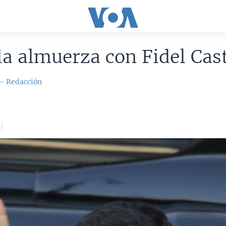
a almuerza con Fidel Cas
 - Redacción