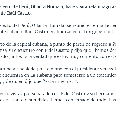
electo de Perú, Ollanta Humala, hace visita relámpago a
nte Raúl Castro.
 electo del Perú, Ollanta Humala, se reunió este martes 
nte cubano, Raúl Castro, y almorzó con el ex gobernante 
to de la capital cubana, a punto de partir de regreso a 
ensa su encuentro con Fidel Castro y dijo que "hemos de
do juntos, y la verdad que estoy muy contento con esta
ró haber hablado por teléfono con el presidente venez
e encuentra en La Habana para someterse a un tratamie
, y de quien dijo que “está muy bien”.
 entrevistas por separado con Fidel Castro y su hermano,
es bastante distendidas, hemos conversado de todo, has