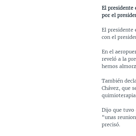
El presidente 
por el preside
El presidente
con el preside
En el aeropuer
reveló a la pr
hemos almorza
También decla
Chávez, que s
quimioterapia
Dijo que tuvo
"unas reunion
precisó.