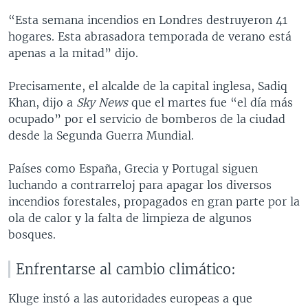
s
e
“Esta semana incendios en Londres destruyeron 41
l
hogares. Esta abrasadora temporada de verano está
i
apenas a la mitad” dijo.
d
e
Precisamente, el alcalde de la capital inglesa, Sadiq
Khan, dijo a
Sky News
que el martes fue “el día más
ocupado” por el servicio de bomberos de la ciudad
desde la Segunda Guerra Mundial.
Países como España, Grecia y Portugal siguen
luchando a contrarreloj para apagar los diversos
incendios forestales, propagados en gran parte por la
ola de calor y la falta de limpieza de algunos
bosques.
Enfrentarse al cambio climático:
Kluge instó a las autoridades europeas a que