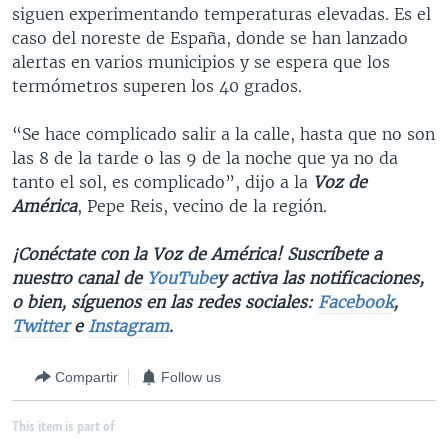
siguen experimentando temperaturas elevadas. Es el
caso del noreste de España, donde se han lanzado
alertas en varios municipios y se espera que los
termómetros superen los 40 grados.
“Se hace complicado salir a la calle, hasta que no son
las 8 de la tarde o las 9 de la noche que ya no da
tanto el sol, es complicado”, dijo a la
Voz de
América
, Pepe Reis, vecino de la región.
¡Conéctate con la Voz de América! Suscríbete a
nuestro canal de
YouTube
y activa las notificaciones,
o bien, síguenos en las redes sociales:
Facebook
,
Twitter
e
Instagram
.
Compartir
Follow us
This item is part of