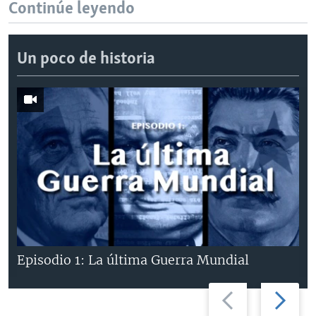
Continúe leyendo
Un poco de historia
Episodio 1: La última Guerra Mundial
Previous
Next
slide
slide