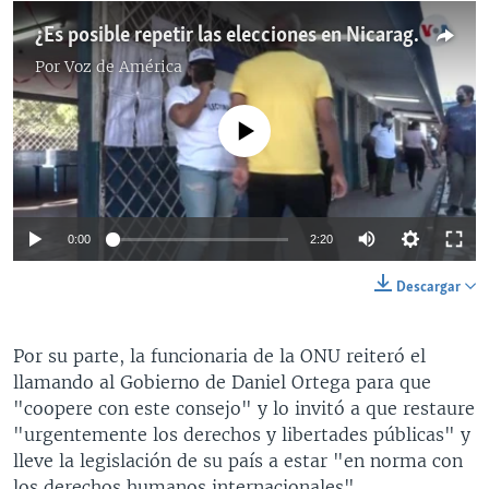
¿Es posible repetir las elecciones en Nicaragua?
Por
Voz de América
No media source currently available
0:00
2:20
Descargar
Por su parte, la funcionaria de la ONU reiteró el
llamando al Gobierno de Daniel Ortega para que
"coopere con este consejo" y lo invitó a que restaure
"urgentemente los derechos y libertades públicas" y
lleve la legislación de su país a estar "en norma con
los derechos humanos internacionales".