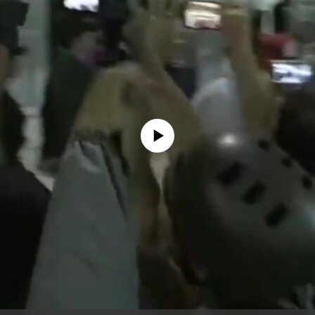
No media source currently available