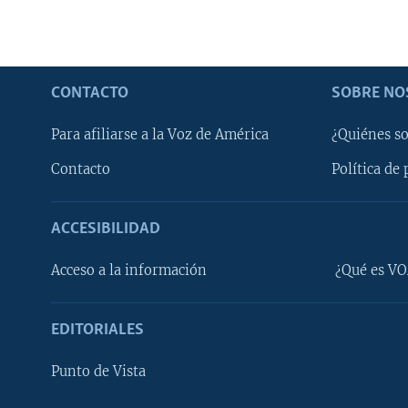
CONTACTO
SOBRE NO
Para afiliarse a la Voz de América
¿Quiénes s
Contacto
Política de 
ACCESIBILIDAD
Learning English
Acceso a la información
¿Qué es VO
SÍGANOS
EDITORIALES
Punto de Vista
Idiomas