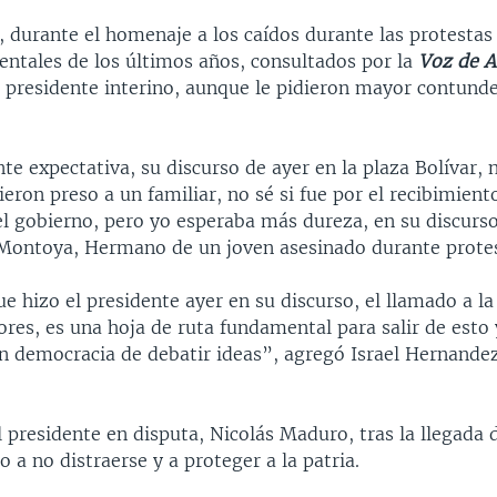
, durante el homenaje a los caídos durante las protestas
ntales de los últimos años, consultados por la
Voz de A
l presidente interino, aunque le pidieron mayor contunde
e expectativa, su discurso de ayer en la plaza Bolívar, n
eron preso a un familiar, no sé si fue por el recibimient
del gobierno, pero yo esperaba más dureza, en su discur
Montoya, Hermano de un joven asesinado durante protes
e hizo el presidente ayer en su discurso, el llamado a la
ores, es una hoja de ruta fundamental para salir de est
en democracia de debatir ideas”, agregó Israel Hernande
l presidente en disputa, Nicolás Maduro, tras la llegada 
o a no distraerse y a proteger a la patria.