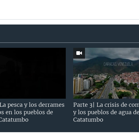
 La pesca y los derrames
Parte 3| La crisis de co
os en los pueblos de
y los pueblos de agua d
 Catatumbo
Catatumbo