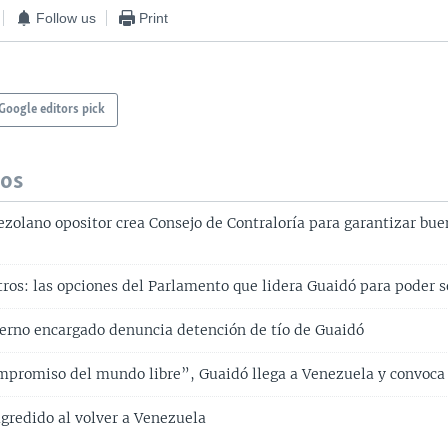
Follow us
Print
Google editors pick
dos
zolano opositor crea Consejo de Contraloría para garantizar bue
tros: las opciones del Parlamento que lidera Guaidó para poder 
erno encargado denuncia detención de tío de Guaidó
ompromiso del mundo libre”, Guaidó llega a Venezuela y convoca
agredido al volver a Venezuela