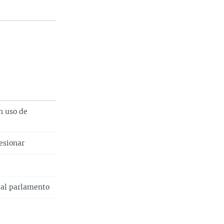
n uso de
sesionar
 al parlamento