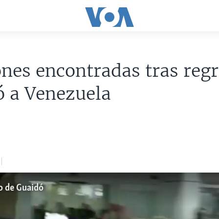
nes encontradas tras regr
ó a Venezuela
o de Guaidó