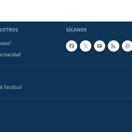
SOTROS
SÍGANOS
omos?
privacidad
A Verifica?