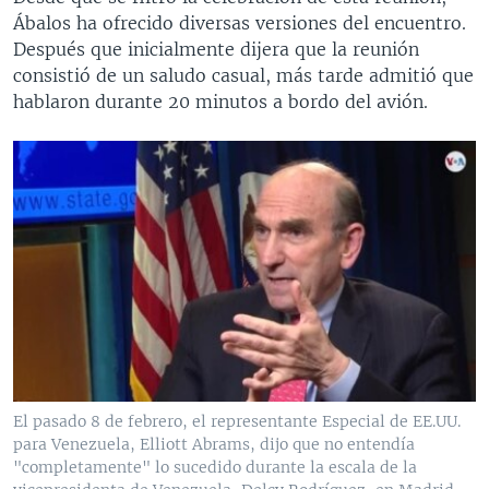
Ábalos ha ofrecido diversas versiones del encuentro.
Después que inicialmente dijera que la reunión
consistió de un saludo casual, más tarde admitió que
hablaron durante 20 minutos a bordo del avión.
El pasado 8 de febrero, el representante Especial de EE.UU.
para Venezuela, Elliott Abrams, dijo que no entendía
"completamente" lo sucedido durante la escala de la