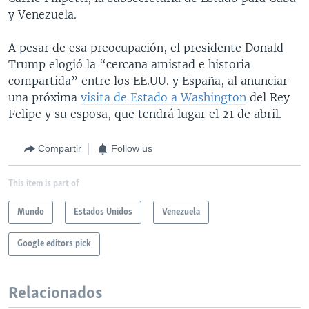
y Venezuela.
A pesar de esa preocupación, el presidente Donald
Trump elogió la “cercana amistad e historia
compartida” entre los EE.UU. y España, al anunciar
una próxima
visita de Estado a Washington
del Rey
Felipe y su esposa, que tendrá lugar el 21 de abril.
Compartir
Follow us
This item is part of
Mundo
Estados Unidos
Venezuela
Google editors pick
Relacionados