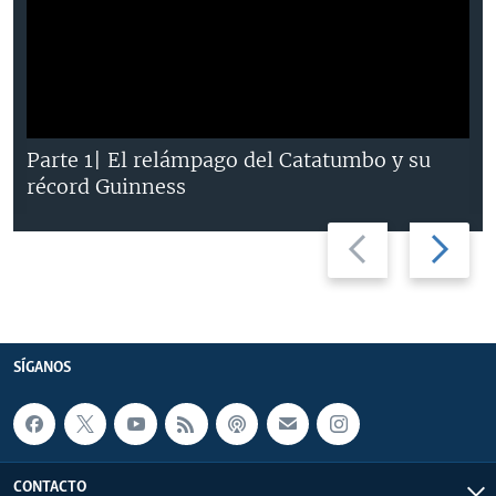
Parte 1| El relámpago del Catatumbo y su
récord Guinness
Previous
Next
slide
slide
SÍGANOS
CONTACTO