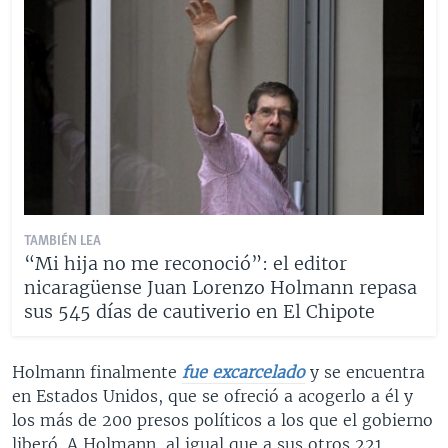
TAMBIÉN LEA
“Mi hija no me reconoció”: el editor
nicaragüense Juan Lorenzo Holmann repasa
sus 545 días de cautiverio en El Chipote
Holmann finalmente
fue excarcelado
y se encuentra
en Estados Unidos, que se ofreció a acogerlo a él y
los más de 200 presos políticos a los que el gobierno
liberó. A Holmann, al igual que a sus otros 221