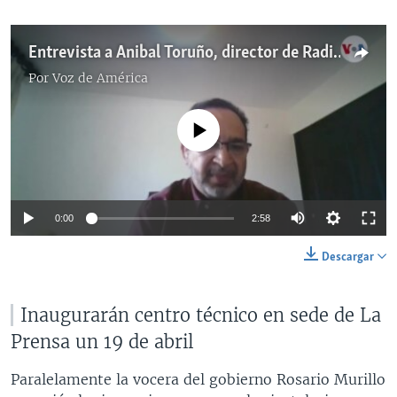
Entrevista a Anibal Toruño, director de Radio Darío
Por
Voz de América
No media source currently available
0:00
2:58
Descargar
Inaugurarán centro técnico en sede de La
Prensa un 19 de abril
Paralelamente la vocera del gobierno Rosario Murillo