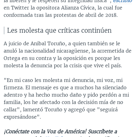
la liberen y le respeten su integridad física”,
escribió
en Twitter la opositora Alianza Cívica, la cual fue
conformada tras las protestas de abril de 2018.
Les molesta que críticas continúen
A juicio de Anibal Toruño, a quien también se le
anuló la nacionalidad nicaragüense, la arremetida de
Ortega en su contra y la oposición es porque les
molesta la denuncia por la crisis que vive el país.
"En mi caso les molesta mi denuncia, mi voz, mi
firmeza. El mensaje es que a muchos ha silenciado
adentro y ha hecho mucho daño y pido perdón a mi
familia, los he afectado con la decisión mía de no
callar", lamentó Toruño y agregó que "seguirá
expresándose".
¡Conéctate con la Voz de América! Suscríbete a