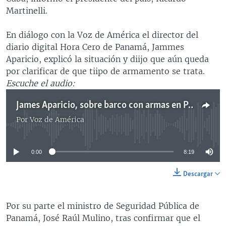
Martinelli.
En diálogo con la Voz de América el director del
diario digital Hora Cero de Panamá, Jammes
Aparicio, explicó la situación y diijo que aún queda
por clarificar de que tiipo de armamento se trata.
Escuche el audio:
James Aparicio, sobre barco con armas en Panamá
Por
Voz de América
No media source currently available
0:00
8:19
Descargar
Por su parte el ministro de Seguridad Pública de
Panamá, José Raúl Mulino, tras confirmar que el