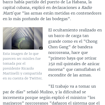
barco había partido del puerto de La Habana, la
capital cubana, explicó en declaraciones a
Radio
Martí
que "las armas están metidas en contenedores
en lo más profundo de las bodegas".
El ocultamiento realizado en
un barco de carga tan
grande como es el "Chong
Chon Gang" de bandera
norcoreana, hace que
Esta imagen de lo que
"primero haya que retirar
parecen ser misiles fue
250 mil quintales de azúcar
tomada por el
presidente Ricardo
morena" que camuflaban el
Martinelli y compartida
escondite de las armas.
en su cuenta de Twitter.
"El trabajo va a tomar un
par de días" señaló Mulino, y la dificultad se
incrementa porque según explicó el ministro "los
marineros" norcoreanos "dañaron el sistema que el