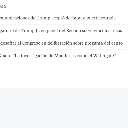
dos
comunicaciones de Trump aceptó declarar a puerta cerrada
gatorio de Trump Jr. en panel del Senado sobre vínculos rusos
desafiar al Congreso en deliberación sobre pregunta del censo
Nixon: "La investigación de Mueller es como el Watergate"