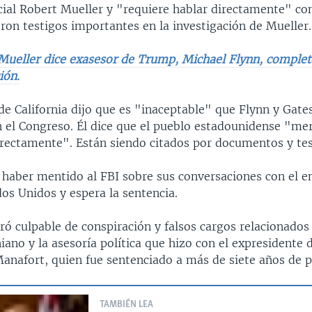
ial Robert Mueller y "requiere hablar directamente" co
ron testigos importantes en la investigación de Mueller.
Mueller dice exasesor de Trump, Michael Flynn, comple
ión.
de California dijo que es "inaceptable" que Flynn y Gate
 el Congreso. Él dice que el pueblo estadounidense "me
irectamente". Están siendo citados por documentos y te
 haber mentido al FBI sobre sus conversaciones con el 
os Unidos y espera la sentencia.
ró culpable de conspiración y falsos cargos relacionados
iano y la asesoría política que hizo con el expresidente
anafort, quien fue sentenciado a más de siete años de p
TAMBIÉN LEA