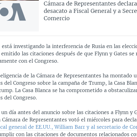
Cámara de Representantes declara
desacato a Fiscal General y a Secre
Comercio
 está investigando la interferencia de Rusia en las elecc
 emitido las citaciones después de que Flynn y Gates se
amente con el Congreso.
nteligencia de la Cámara de Representantes ha montado u
es del Congreso sobre la campaña de Trump, la Casa Blan
rump. La Casa Blanca se ha comprometido a obstaculizar
es del Congreso.
un día antes del anuncio sobre las citaciones a Flynn y 
a Cámara de Representantes votó el miércoles para decla
scal general de EE.UU., William Barr y al secretario de C
mplir con las citaciones de documentos relacionados co