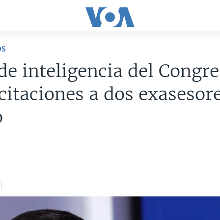
OS
de inteligencia del Congr
citaciones a dos exasesor
p