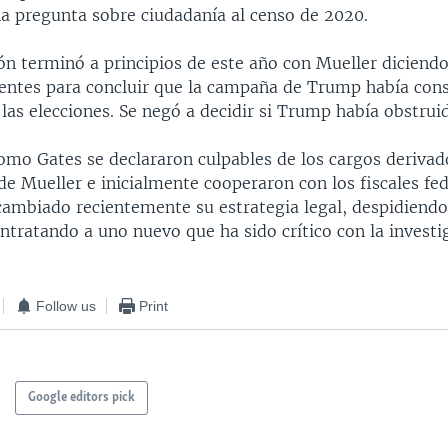
a pregunta sobre ciudadanía al censo de 2020.
ón terminó a principios de este año con Mueller diciend
ientes para concluir que la campaña de Trump había con
las elecciones. Se negó a decidir si Trump había obstruido
omo Gates se declararon culpables de los cargos derivad
de Mueller e inicialmente cooperaron con los fiscales fed
cambiado recientemente su estrategia legal, despidiendo
ntratando a uno nuevo que ha sido crítico con la investi
Follow us
Print
Google editors pick