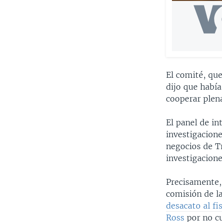
El comité, que
dijo que había
cooperar plen
El panel de i
investigacion
negocios de T
investigacion
Precisamente, 
comisión de l
desacato al fi
Ross
por no cu