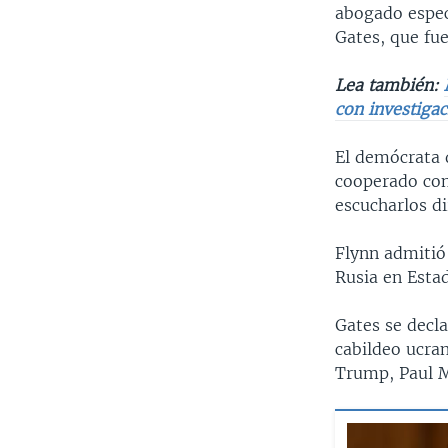
abogado espec
Gates, que fue
Lea también:
con investigac
El demócrata 
cooperado con
escucharlos d
Flynn admitió
Rusia en Estad
Gates se decla
cabildeo ucran
Trump, Paul M