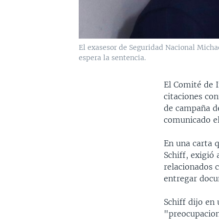
El exasesor de Seguridad Nacional Michae
espera la sentencia.
El Comité de 
citaciones con
de campaña de
comunicado el
En una carta 
Schiff, exigió
relacionados c
entregar docum
Schiff dijo en
"preocupacion