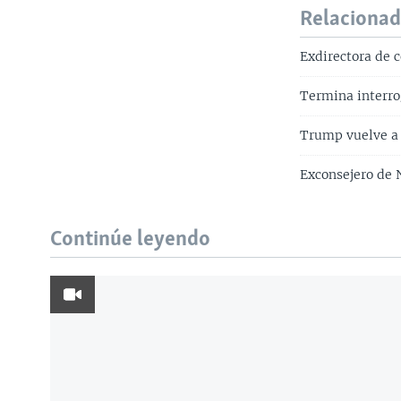
Relaciona
Exdirectora de 
Termina interro
Trump vuelve a 
Exconsejero de 
Continúe leyendo
Learning English