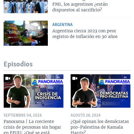
FMI, los argentinos ¿están
dispuestos al sacrificio?
ARGENTINA
Argentina cierra 2023 con peor
registro de inflación en 30 años
Episodios
SEPTIEMBRE 04, 2024
AGOSTO 28, 2024
Panorama | La creciente
¿Qué opinan los demócratas
crisis de personas sin hogar
pro-Palestina de Kamala
en EEUU: ¿Qué se está
Harris?