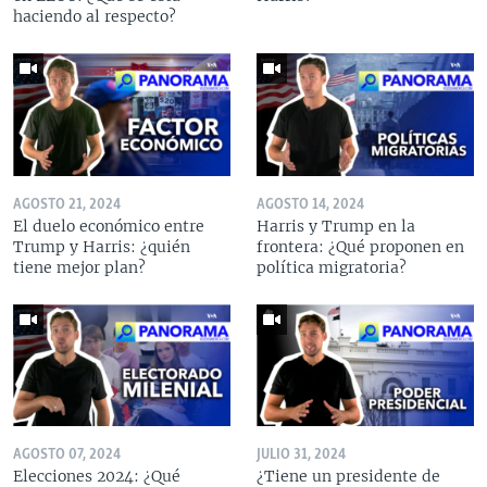
haciendo al respecto?
AGOSTO 21, 2024
AGOSTO 14, 2024
El duelo económico entre
Harris y Trump en la
Trump y Harris: ¿quién
frontera: ¿Qué proponen en
tiene mejor plan?
política migratoria?
AGOSTO 07, 2024
JULIO 31, 2024
Elecciones 2024: ¿Qué
¿Tiene un presidente de