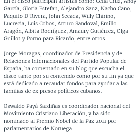
En el disco participan artistas como: Celia Cruz, Andy
García, Gloria Estefan, Alejandro Sanz, Nacho Cano,
Paquito D'Rivera, John Secada, Willy Chirino,
Lucrecia, Luis Cobos, Arturo Sandoval, Emilio
Aragón, Albita Rodríguez, Amaury Gutiérrez, Olga
Guillot y Porno para Ricardo, entre otros.
Jorge Moragas, coordinador de Presidencia y de
Relaciones Internacionales del Partido Popular de
España, ha comentado en su blog que escucha el
disco tanto por su contenido como por su fin ya que
está dedicado a recaudar fondos para ayudar a las
familias de ex presos políticos cubanos.
Oswaldo Payá Sardiñas es coordinador nacional del
Movimiento Cristiano Liberación, y ha sido
nominado al Premio Nobel de la Paz 2011 por
parlamentarios de Noruega.