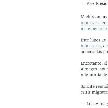
— Vice Presi
Maduro anunció
monetaria en 
incrementaría 
Este lunes 20 
monetario,
de
anunciadas po
Entretanto, el
Almagro, anunc
migratoria de
Solicité reun
crisis migrato
— Luis Alma