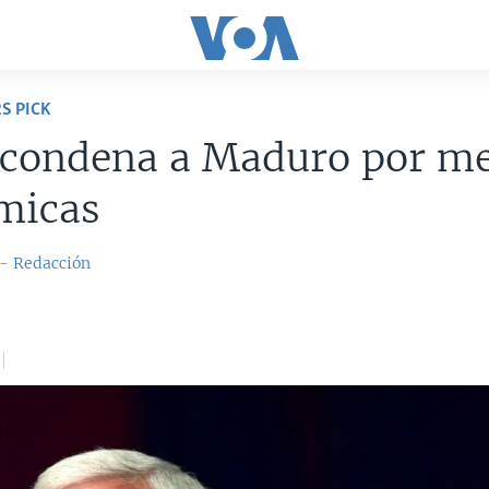
S PICK
 condena a Maduro por m
micas
 - Redacción