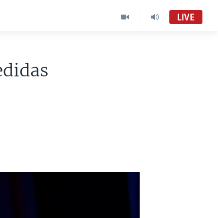
LIVE
edidas